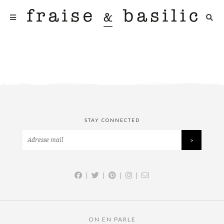
STAY CONNECTED
|
|
|
|
ON EN PARLE