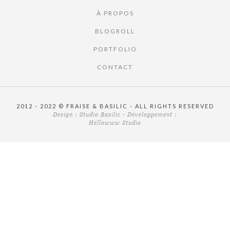
À PROPOS
BLOGROLL
PORTFOLIO
CONTACT
2012 - 2022 © FRAISE & BASILIC - ALL RIGHTS RESERVED
Design :
Studio Basilic
- Développement :
Hellowww Studio