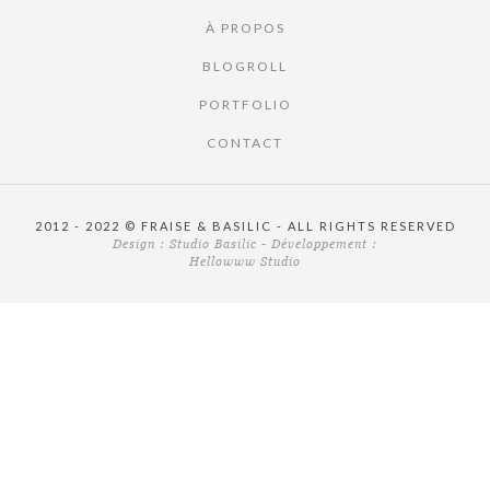
À PROPOS
BLOGROLL
PORTFOLIO
CONTACT
2012 - 2022 © FRAISE & BASILIC - ALL RIGHTS RESERVED
Design :
Studio Basilic
- Développement :
Hellowww Studio