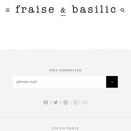
STAY CONNECTED
|
|
|
|
ON EN PARLE