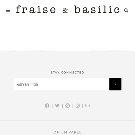
STAY CONNECTED
|
|
|
|
ON EN PARLE