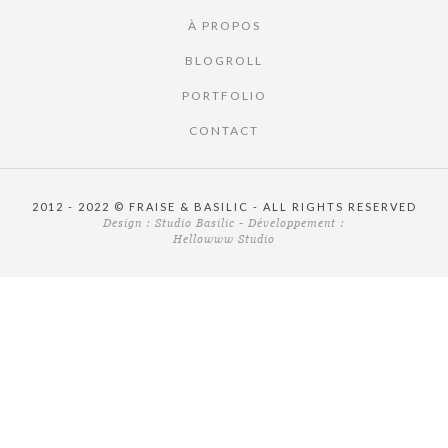
À PROPOS
BLOGROLL
PORTFOLIO
CONTACT
2012 - 2022 © FRAISE & BASILIC - ALL RIGHTS RESERVED
Design :
Studio Basilic
- Développement :
Hellowww Studio