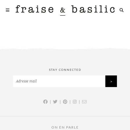
STAY CONNECTED
|
|
|
|
ON EN PARLE