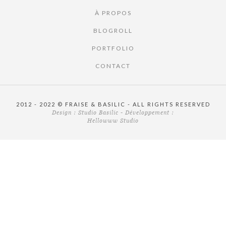
À PROPOS
BLOGROLL
PORTFOLIO
CONTACT
2012 - 2022 © FRAISE & BASILIC - ALL RIGHTS RESERVED
Design :
Studio Basilic
- Développement :
Hellowww Studio