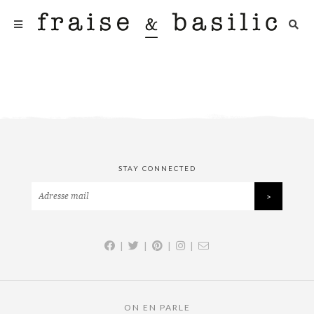
STAY CONNECTED
|
|
|
|
ON EN PARLE