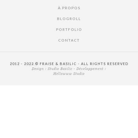
À PROPOS
BLOGROLL
PORTFOLIO
CONTACT
2012 - 2022 © FRAISE & BASILIC - ALL RIGHTS RESERVED
Design :
Studio Basilic
- Développement :
Hellowww Studio