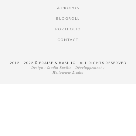
À PROPOS
BLOGROLL
PORTFOLIO
CONTACT
2012 - 2022 © FRAISE & BASILIC - ALL RIGHTS RESERVED
Design :
Studio Basilic
- Développement :
Hellowww Studio