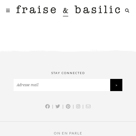
STAY CONNECTED
|
|
|
|
ON EN PARLE