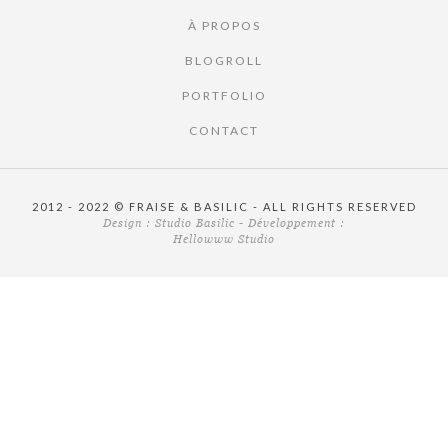
À PROPOS
BLOGROLL
PORTFOLIO
CONTACT
2012 - 2022 © FRAISE & BASILIC - ALL RIGHTS RESERVED
Design :
Studio Basilic
- Développement :
Hellowww Studio