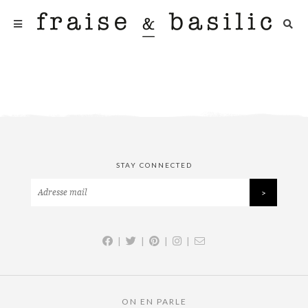
STAY CONNECTED
|
|
|
|
ON EN PARLE