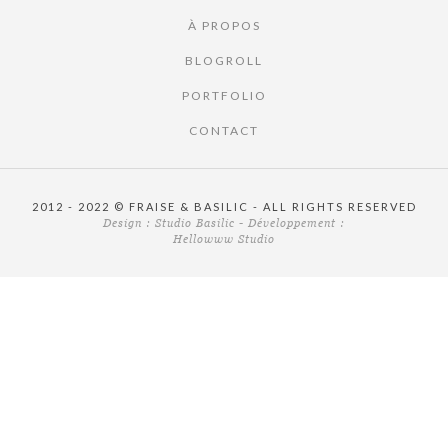
À PROPOS
BLOGROLL
PORTFOLIO
CONTACT
2012 - 2022 © FRAISE & BASILIC - ALL RIGHTS RESERVED
Design :
Studio Basilic
- Développement :
Hellowww Studio