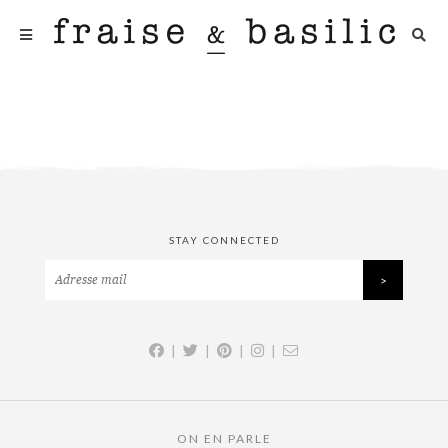
STAY CONNECTED
|
|
|
|
ON EN PARLE