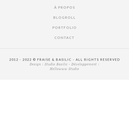
À PROPOS
BLOGROLL
PORTFOLIO
CONTACT
2012 - 2022 © FRAISE & BASILIC - ALL RIGHTS RESERVED
Design :
Studio Basilic
- Développement :
Hellowww Studio