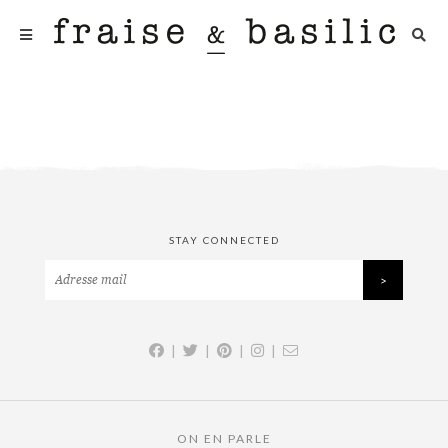
STAY CONNECTED
|
|
|
|
ON EN PARLE