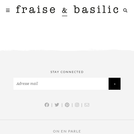
STAY CONNECTED
|
|
|
|
ON EN PARLE