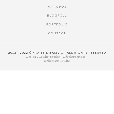
À PROPOS
BLOGROLL
PORTFOLIO
CONTACT
2012 - 2022 © FRAISE & BASILIC - ALL RIGHTS RESERVED
Design :
Studio Basilic
- Développement :
Hellowww Studio