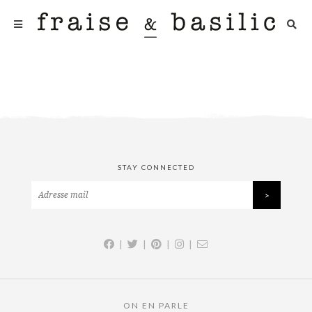
STAY CONNECTED
|
|
|
|
ON EN PARLE