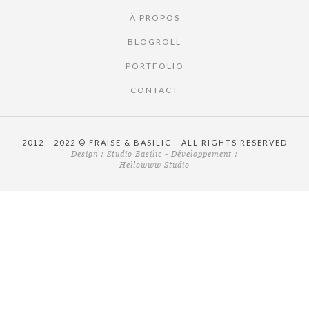
À PROPOS
BLOGROLL
PORTFOLIO
CONTACT
2012 - 2022 © FRAISE & BASILIC - ALL RIGHTS RESERVED
Design :
Studio Basilic
- Développement :
Hellowww Studio