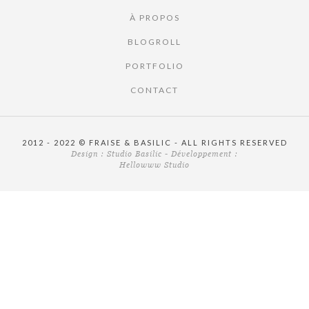
À PROPOS
BLOGROLL
PORTFOLIO
CONTACT
2012 - 2022 © FRAISE & BASILIC - ALL RIGHTS RESERVED
Design :
Studio Basilic
- Développement :
Hellowww Studio