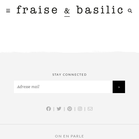
STAY CONNECTED
|
|
|
|
ON EN PARLE