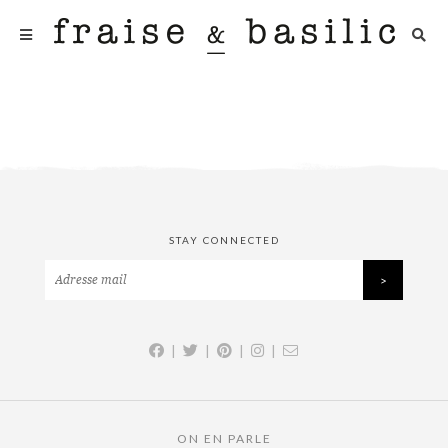
STAY CONNECTED
|
|
|
|
ON EN PARLE