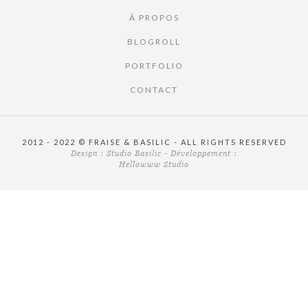
À PROPOS
BLOGROLL
PORTFOLIO
CONTACT
2012 - 2022 © FRAISE & BASILIC - ALL RIGHTS RESERVED
Design :
Studio Basilic
- Développement :
Hellowww Studio