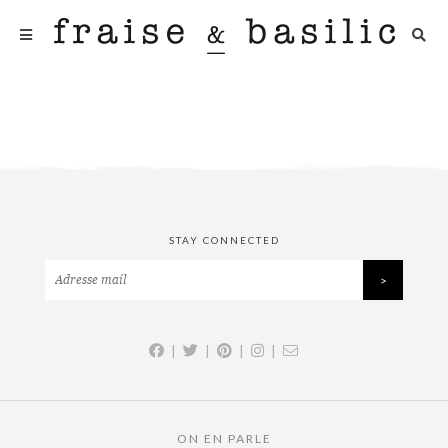
STAY CONNECTED
|
|
|
|
ON EN PARLE