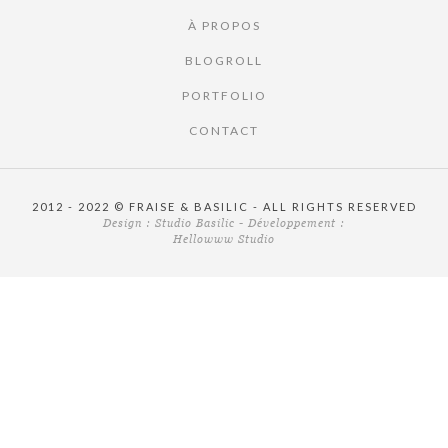
À PROPOS
BLOGROLL
PORTFOLIO
CONTACT
2012 - 2022 © FRAISE & BASILIC - ALL RIGHTS RESERVED
Design :
Studio Basilic
- Développement :
Hellowww Studio