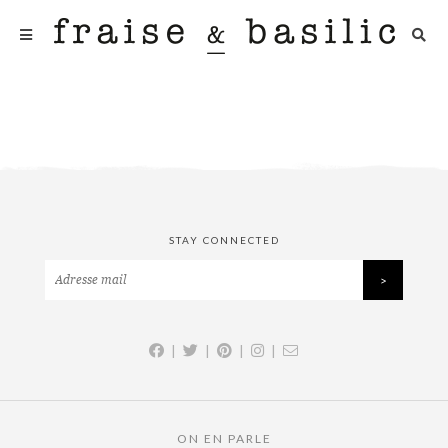
STAY CONNECTED
|
|
|
|
ON EN PARLE