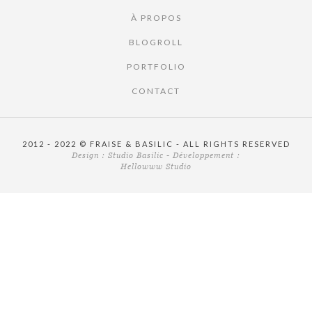
À PROPOS
BLOGROLL
PORTFOLIO
CONTACT
2012 - 2022 © FRAISE & BASILIC - ALL RIGHTS RESERVED
Design :
Studio Basilic
- Développement :
Hellowww Studio