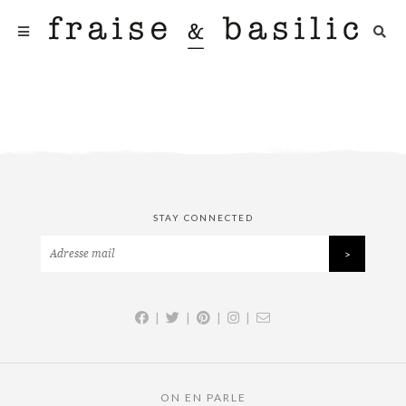
STAY CONNECTED
|
|
|
|
ON EN PARLE