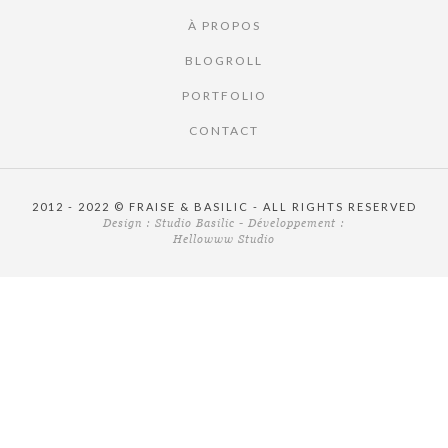
À PROPOS
BLOGROLL
PORTFOLIO
CONTACT
2012 - 2022 © FRAISE & BASILIC - ALL RIGHTS RESERVED
Design :
Studio Basilic
- Développement :
Hellowww Studio