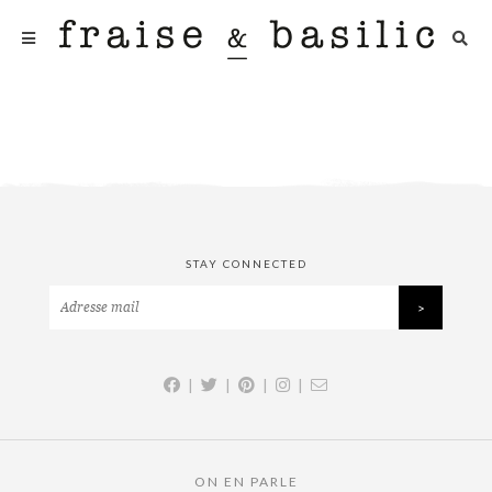
STAY CONNECTED
|
|
|
|
ON EN PARLE