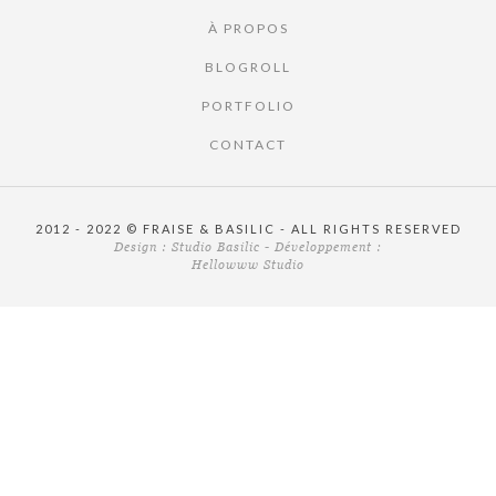
À PROPOS
BLOGROLL
PORTFOLIO
CONTACT
2012 - 2022 © FRAISE & BASILIC - ALL RIGHTS RESERVED
Design :
Studio Basilic
- Développement :
Hellowww Studio