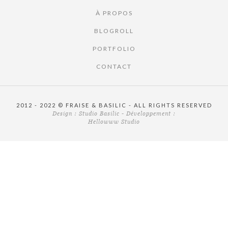
À PROPOS
BLOGROLL
PORTFOLIO
CONTACT
2012 - 2022 © FRAISE & BASILIC - ALL RIGHTS RESERVED
Design :
Studio Basilic
- Développement :
Hellowww Studio