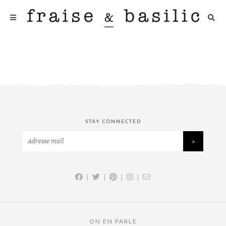
STAY CONNECTED
|
|
|
|
ON EN PARLE