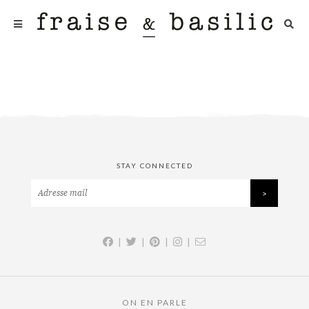
STAY CONNECTED
|
|
|
|
ON EN PARLE