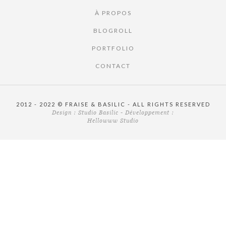
À PROPOS
BLOGROLL
PORTFOLIO
CONTACT
2012 - 2022 © FRAISE & BASILIC - ALL RIGHTS RESERVED
Design :
Studio Basilic
- Développement :
Hellowww Studio