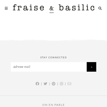
STAY CONNECTED
|
|
|
|
ON EN PARLE