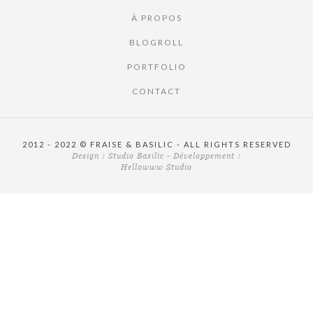
À PROPOS
BLOGROLL
PORTFOLIO
CONTACT
2012 - 2022 © FRAISE & BASILIC - ALL RIGHTS RESERVED
Design :
Studio Basilic
- Développement :
Hellowww Studio