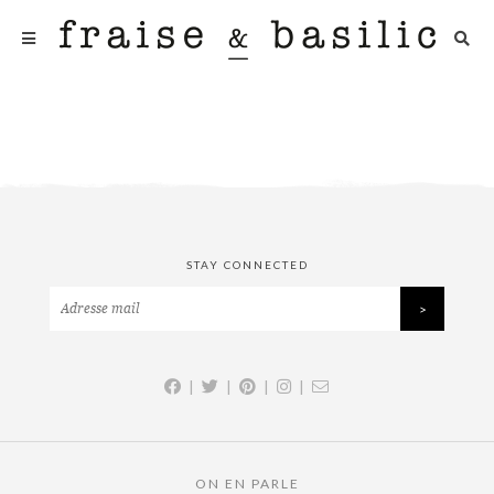
STAY CONNECTED
|
|
|
|
ON EN PARLE