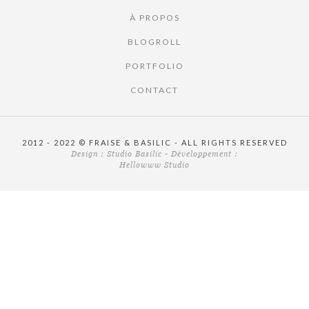
À PROPOS
BLOGROLL
PORTFOLIO
CONTACT
2012 - 2022 © FRAISE & BASILIC - ALL RIGHTS RESERVED
Design :
Studio Basilic
- Développement :
Hellowww Studio