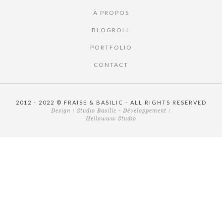
À PROPOS
BLOGROLL
PORTFOLIO
CONTACT
2012 - 2022 © FRAISE & BASILIC - ALL RIGHTS RESERVED
Design :
Studio Basilic
- Développement :
Hellowww Studio