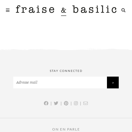
STAY CONNECTED
|
|
|
|
ON EN PARLE