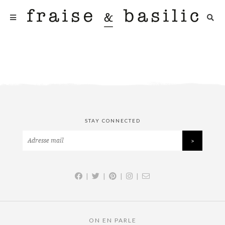
STAY CONNECTED
|
|
|
|
ON EN PARLE