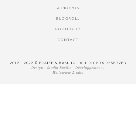
À PROPOS
BLOGROLL
PORTFOLIO
CONTACT
2012 - 2022 © FRAISE & BASILIC - ALL RIGHTS RESERVED
Design :
Studio Basilic
- Développement :
Hellowww Studio