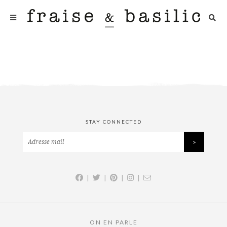
STAY CONNECTED
|
|
|
|
ON EN PARLE