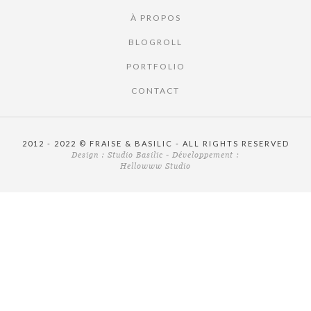
À PROPOS
BLOGROLL
PORTFOLIO
CONTACT
2012 - 2022 © FRAISE & BASILIC - ALL RIGHTS RESERVED
Design :
Studio Basilic
- Développement :
Hellowww Studio