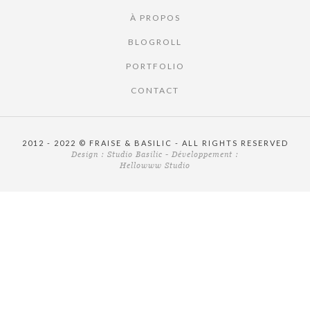
À PROPOS
BLOGROLL
PORTFOLIO
CONTACT
2012 - 2022 © FRAISE & BASILIC - ALL RIGHTS RESERVED
Design :
Studio Basilic
- Développement :
Hellowww Studio