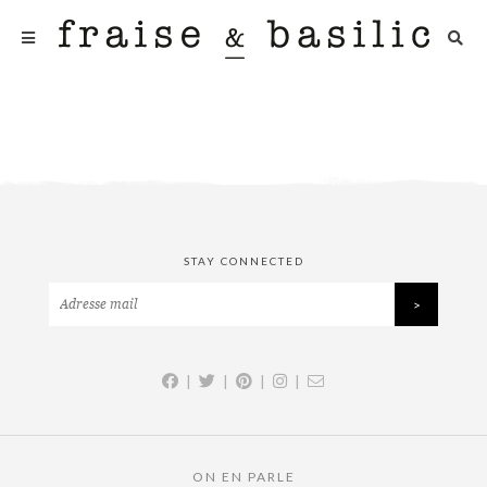
STAY CONNECTED
|
|
|
|
ON EN PARLE