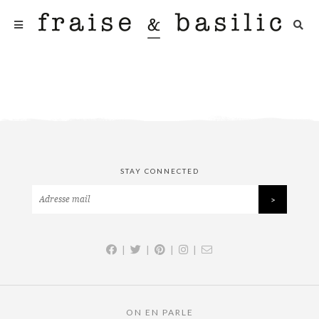
STAY CONNECTED
|
|
|
|
ON EN PARLE