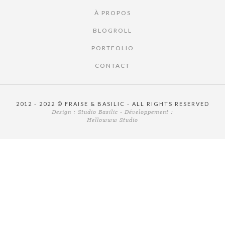
À PROPOS
BLOGROLL
PORTFOLIO
CONTACT
2012 - 2022 © FRAISE & BASILIC - ALL RIGHTS RESERVED
Design :
Studio Basilic
- Développement :
Hellowww Studio