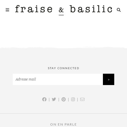
STAY CONNECTED
|
|
|
|
ON EN PARLE