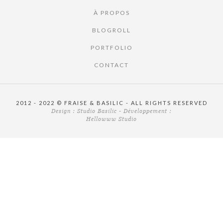
À PROPOS
BLOGROLL
PORTFOLIO
CONTACT
2012 - 2022 © FRAISE & BASILIC - ALL RIGHTS RESERVED
Design :
Studio Basilic
- Développement :
Hellowww Studio