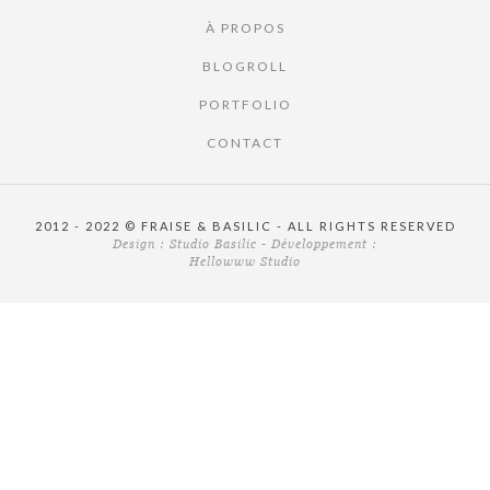
À PROPOS
BLOGROLL
PORTFOLIO
CONTACT
2012 - 2022 © FRAISE & BASILIC - ALL RIGHTS RESERVED
Design :
Studio Basilic
- Développement :
Hellowww Studio