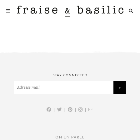
STAY CONNECTED
|
|
|
|
ON EN PARLE