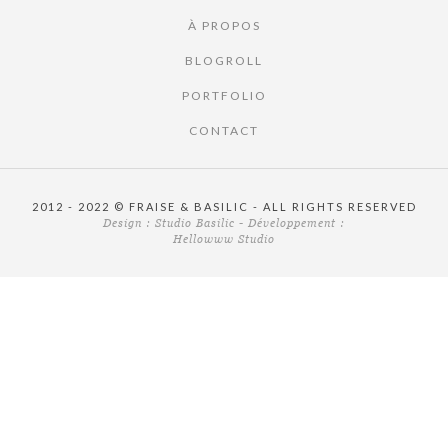
À PROPOS
BLOGROLL
PORTFOLIO
CONTACT
2012 - 2022 © FRAISE & BASILIC - ALL RIGHTS RESERVED
Design :
Studio Basilic
- Développement :
Hellowww Studio