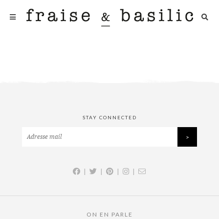
STAY CONNECTED
|
|
|
|
ON EN PARLE