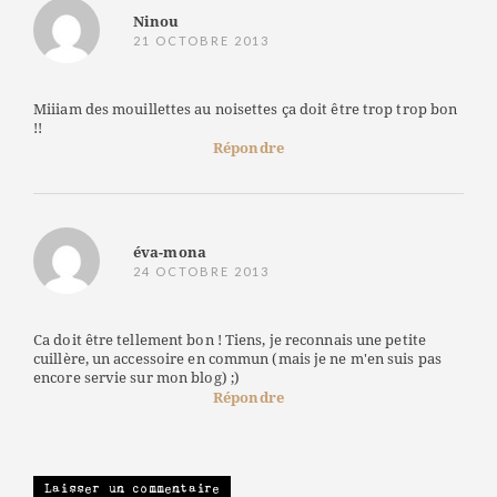
Ninou
21 OCTOBRE 2013
Miiiam des mouillettes au noisettes ça doit être trop trop bon
!!
Répondre
éva-mona
24 OCTOBRE 2013
Ca doit être tellement bon ! Tiens, je reconnais une petite
cuillère, un accessoire en commun (mais je ne m'en suis pas
encore servie sur mon blog) ;)
Répondre
Laisser un commentaire