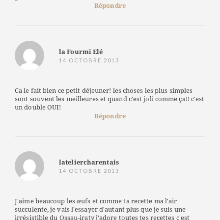
Répondre
la Fourmi Elé
14 OCTOBRE 2013
Ca le fait bien ce petit déjeuner! les choses les plus simples
sont souvent les meilleures et quand c'est joli comme ça!! c'est
un double OUI!
Répondre
lateliercharentais
14 OCTOBRE 2013
J'aime beaucoup les œufs et comme ta recette ma l'air
succulente, je vais l'essayer d'autant plus que je suis une
irrésistible du Ossau-iraty j'adore toutes tes recettes c'est