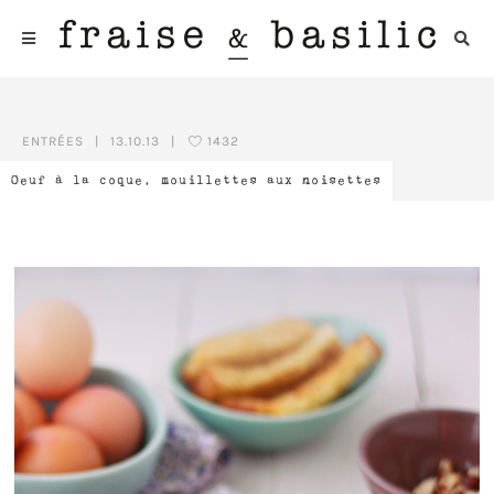
ENTRÉES
|
13.10.13
|
1432
Oeuf à la coque, mouillettes aux noisettes