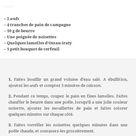
– 2 œufs
– 4 tranches de pain de campagne
– 10 g de beurre
– Une poignée de noisettes
– Quelques lamelles d’Ossau-iraty
– 1 petit bouquet de cerfeuil
1.
Faites bouillir un grand volume d’eau salé. A ébullition,
ajoutez les œufs et comptez 3 minutes de cuisson.
2.
Pendant ce temps, coupez le pain en fines lamelles. Faites
chauffer le beurre dans une poêle, lorsqu’il a une jolie couleur
noisette, ajoutez les mouillettes de pain et faites colorer
quelques minutes sur chaque côté.
3.
Faites torréfier les noisettes quelques minutes dans une
poêle chaude, et concassez-les grossièrement.