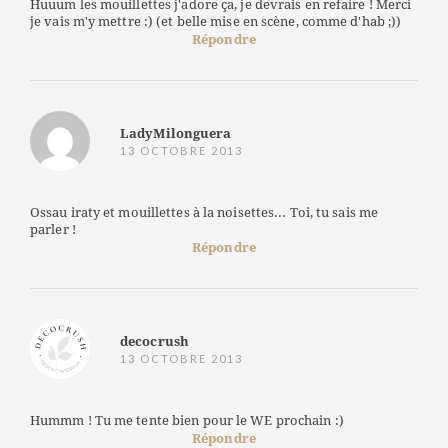
Huuum les mouillettes j'adore ça, je devrais en refaire ! Merci
je vais m'y mettre :) (et belle mise en scène, comme d'hab ;))
Répondre
LadyMilonguera
13 OCTOBRE 2013
Ossau iraty et mouillettes à la noisettes... Toi, tu sais me
parler !
Répondre
decocrush
13 OCTOBRE 2013
Hummm ! Tu me tente bien pour le WE prochain :)
Répondre