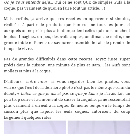
Oh je vous entends déjà..
. Oui ce ne sont QUE de simples œufs à la
coque, pas vraiment de quoi en faire tout un article… !
Mais parfois, ça arrive que ces recettes en apparence si simples,
réalisées à partir de produits que l’on cuisine tous les jours et
auxquels on ne prête plus attention, soient celles qui nous touchent
le plus. Imaginez un peu, des œufs coques, un dimanche matin, une
grande table et l’envie de savourer ensemble le fait de prendre le
temps de vivre.
Pas de grandes difficultés dans cette recette, soyez juste super
précis dans la cuisson, une minute de plus et Bam… les œufs sont
mollets et plus à la coque.
D’ailleurs –
entre nous
– si vous regardez bien les photos, vous
verrez que l’œuf de la dernière photo n’est pas le même que celui du
début, «
faites ce que je dis et pas ce que je fais
» je l’avais fait un
peu trop cuire et au moment de casser la coquille, ça ne ressemblait
plus vraiment à un œuf à la coque. En même temps vu le temps de
cuisson plus que rapide, les œufs coques, autorisent du coup
largement quelques ratés !