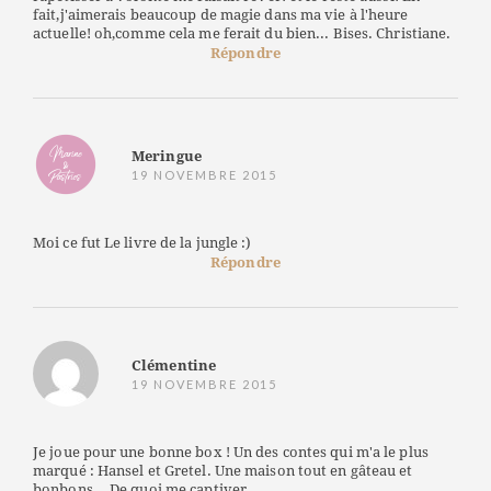
fait,j'aimerais beaucoup de magie dans ma vie à l'heure
actuelle! oh,comme cela me ferait du bien... Bises. Christiane.
Répondre
Meringue
19 NOVEMBRE 2015
Moi ce fut Le livre de la jungle :)
Répondre
Clémentine
19 NOVEMBRE 2015
Je joue pour une bonne box ! Un des contes qui m'a le plus
marqué : Hansel et Gretel. Une maison tout en gâteau et
bonbons... De quoi me captiver.