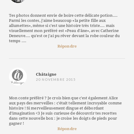
Tes photos donnent envie de boire cette délicate potion....
Parmi les contes, j'aime beaucoup «la petite fille aux
allumettes», même si c'est une histoire très triste.... mais
visuellement mon préféré est «Peau d'âne», avec Catherine
Deneuve.... qu'est ce j'ai pu rêver devant la robe couleur du
temps ....
Répondre
Châtaigne
20 NOVEMBRE 2015
Mon conte préféré ? Je crois bien que c'est également Alice
aux pays des merveilles : c'était tellement incroyable comme
histoire ! Si merveilleusement dingue et débordant
d'imagination <3 Je suis curieuse de découvrir tes recettes
dans cette nouvelle box : je croise les doigts de pieds pour
gagner !
Répondre