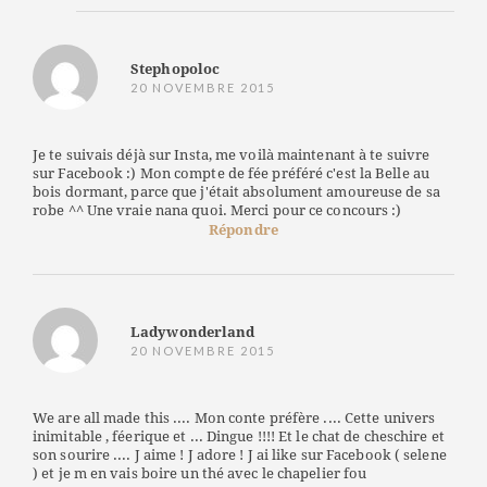
Stephopoloc
20 NOVEMBRE 2015
Je te suivais déjà sur Insta, me voilà maintenant à te suivre
sur Facebook :) Mon compte de fée préféré c'est la Belle au
bois dormant, parce que j'était absolument amoureuse de sa
robe ^^ Une vraie nana quoi. Merci pour ce concours :)
Répondre
Ladywonderland
20 NOVEMBRE 2015
We are all made this .... Mon conte préfère .... Cette univers
inimitable , féerique et ... Dingue !!!! Et le chat de cheschire et
son sourire .... J aime ! J adore ! J ai like sur Facebook ( selene
) et je m en vais boire un thé avec le chapelier fou