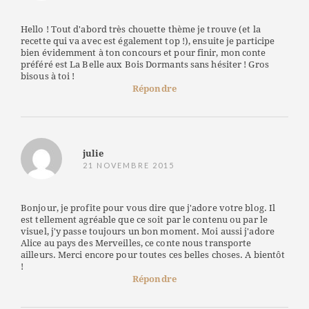
Hello ! Tout d'abord très chouette thème je trouve (et la
recette qui va avec est également top !), ensuite je participe
bien évidemment à ton concours et pour finir, mon conte
préféré est La Belle aux Bois Dormants sans hésiter ! Gros
bisous à toi !
Répondre
julie
21 NOVEMBRE 2015
Bonjour, je profite pour vous dire que j'adore votre blog. Il
est tellement agréable que ce soit par le contenu ou par le
visuel, j'y passe toujours un bon moment. Moi aussi j'adore
Alice au pays des Merveilles, ce conte nous transporte
ailleurs. Merci encore pour toutes ces belles choses. A bientôt
!
Répondre