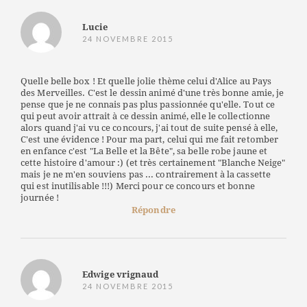
Lucie
24 NOVEMBRE 2015
Quelle belle box ! Et quelle jolie thème celui d'Alice au Pays
des Merveilles. C'est le dessin animé d'une très bonne amie, je
pense que je ne connais pas plus passionnée qu'elle. Tout ce
qui peut avoir attrait à ce dessin animé, elle le collectionne
alors quand j'ai vu ce concours, j'ai tout de suite pensé à elle,
C'est une évidence ! Pour ma part, celui qui me fait retomber
en enfance c'est "La Belle et la Bête", sa belle robe jaune et
cette histoire d'amour :) (et très certainement "Blanche Neige"
mais je ne m'en souviens pas ... contrairement à la cassette
qui est inutilisable !!!) Merci pour ce concours et bonne
journée !
Répondre
Edwige vrignaud
24 NOVEMBRE 2015