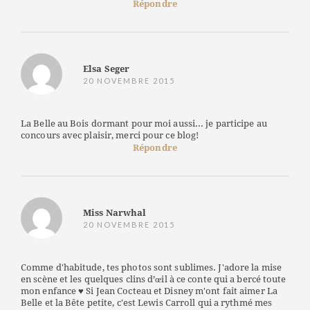
Répondre
Elsa Seger
20 NOVEMBRE 2015
La Belle au Bois dormant pour moi aussi... je participe au
concours avec plaisir, merci pour ce blog!
Répondre
Miss Narwhal
20 NOVEMBRE 2015
Comme d'habitude, tes photos sont sublimes. J'adore la mise
en scène et les quelques clins d’œil à ce conte qui a bercé toute
mon enfance ♥ Si Jean Cocteau et Disney m'ont fait aimer La
Belle et la Bête petite, c'est Lewis Carroll qui a rythmé mes