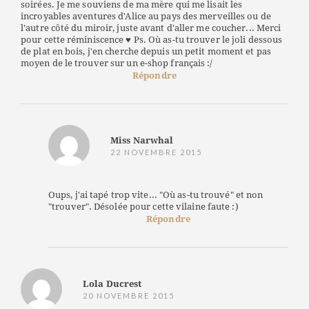
soirées. Je me souviens de ma mère qui me lisait les
incroyables aventures d'Alice au pays des merveilles ou de
l'autre côté du miroir, juste avant d'aller me coucher... Merci
pour cette réminiscence ♥ Ps. Où as-tu trouver le joli dessous
de plat en bois, j'en cherche depuis un petit moment et pas
moyen de le trouver sur un e-shop français :/
Répondre
Miss Narwhal
22 NOVEMBRE 2015
Oups, j'ai tapé trop vite... "Où as-tu trouvé" et non
"trouver". Désolée pour cette vilaine faute :)
Répondre
Lola Ducrest
20 NOVEMBRE 2015