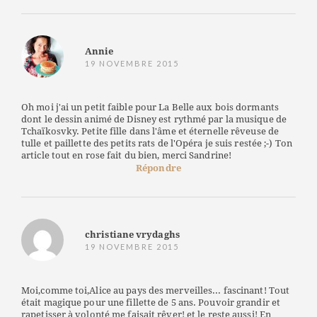
Annie
19 NOVEMBRE 2015
Oh moi j'ai un petit faible pour La Belle aux bois dormants
dont le dessin animé de Disney est rythmé par la musique de
Tchaïkosvky. Petite fille dans l'âme et éternelle rêveuse de
tulle et paillette des petits rats de l'Opéra je suis restée ;-) Ton
article tout en rose fait du bien, merci Sandrine!
Répondre
christiane vrydaghs
19 NOVEMBRE 2015
Moi,comme toi,Alice au pays des merveilles... fascinant! Tout
était magique pour une fillette de 5 ans. Pouvoir grandir et
rapetisser à volonté me faisait rêver! et le reste aussi! En