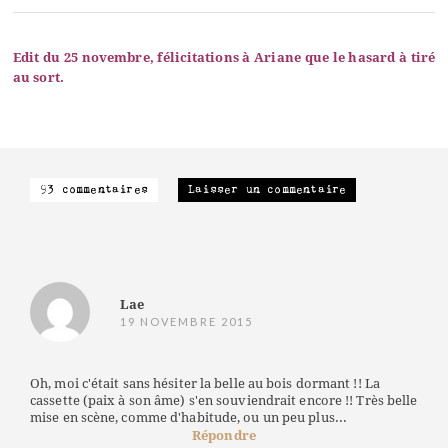
Edit du 25 novembre, félicitations à Ariane que le hasard à tiré
au sort.
93 commentaires
Laisser un commentaire
Lae
19 NOVEMBRE 2015
Oh, moi c'était sans hésiter la belle au bois dormant !! La
cassette (paix à son âme) s'en souviendrait encore !! Très belle
mise en scène, comme d'habitude, ou un peu plus...
Répondre