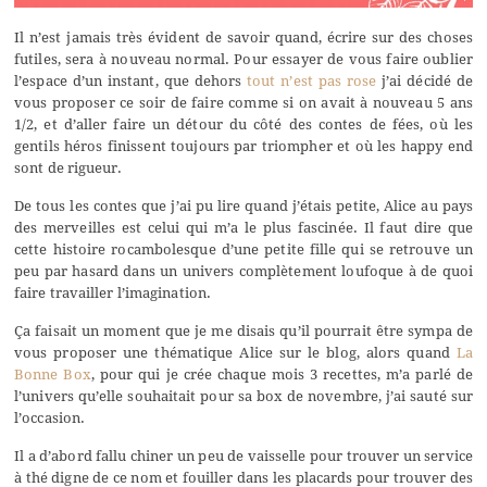
Il n’est jamais très évident de savoir quand, écrire sur des choses
futiles, sera à nouveau normal. Pour essayer de vous faire oublier
l’espace d’un instant, que dehors
tout n’est pas rose
j’ai décidé de
vous proposer ce soir de faire comme si on avait à nouveau 5 ans
1/2, et d’aller faire un détour du côté des contes de fées, où les
gentils héros finissent toujours par triompher et où les happy end
sont de rigueur.
De tous les contes que j’ai pu lire quand j’étais petite, Alice au pays
des merveilles est celui qui m’a le plus fascinée. Il faut dire que
cette histoire rocambolesque d’une petite fille qui se retrouve un
peu par hasard dans un univers complètement loufoque à de quoi
faire travailler l’imagination.
Ça faisait un moment que je me disais qu’il pourrait être sympa de
vous proposer une thématique Alice sur le blog, alors quand
La
Bonne Box
, pour qui je crée chaque mois 3 recettes, m’a parlé de
l’univers qu’elle souhaitait pour sa box de novembre, j’ai sauté sur
l’occasion.
Il a d’abord fallu chiner un peu de vaisselle pour trouver un service
à thé digne de ce nom et fouiller dans les placards pour trouver des