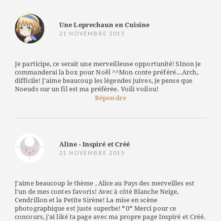
Une Leprechaun en Cuisine
21 NOVEMBRE 2015
Je participe, ce serait une merveilleuse opportunité! SInon je
commanderai la box pour Noël ^^Mon conte préféré...Arch,
difficile! J'aime beaucoup les légendes juives, je pense que
Noeuds sur un fil est ma préférée. Voili voilou!
Répondre
Aline - Inspiré et Créé
21 NOVEMBRE 2015
J'aime beaucoup le thème , Alice au Pays des merveilles est
l'un de mes contes favoris! Avec à côté Blanche Neige,
Cendrillon et la Petite Sirène! La mise en scène
photographique est juste superbe! *0* Merci pour ce
concours, j'ai liké ta page avec ma propre page Inspiré et Créé.