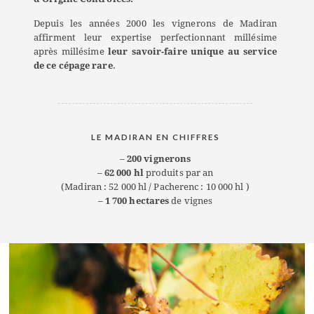
Depuis les années 2000 les vignerons de Madiran
affirment leur expertise perfectionnant millésime
après millésime
leur savoir-faire unique au service
de ce cépage rare
.
LE MADIRAN EN CHIFFRES
–
200 vignerons
–
62 000 hl
produits par an
(Madiran : 52 000 hl / Pacherenc : 10 000 hl )
–
1 700 hectares
de vignes