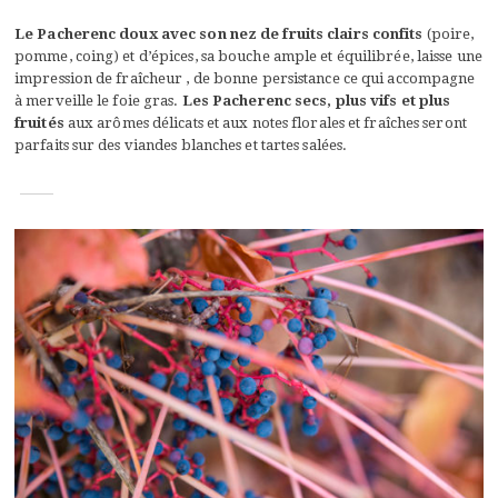
Le Pacherenc doux avec son nez de fruits clairs confits
(poire,
pomme, coing) et d’épices, sa bouche ample et équilibrée, laisse une
impression de fraîcheur , de bonne persistance ce qui accompagne
à merveille le foie gras.
Les Pacherenc secs, plus vifs et plus
fruités
aux arômes délicats et aux notes florales et fraîches seront
parfaits sur des viandes blanches et tartes salées.