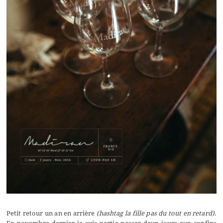
Petit retour un an en arrière
(hashtag la fille pas du tout en retard)
.