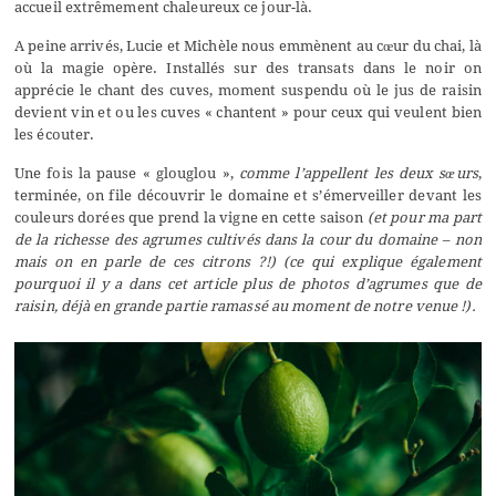
accueil extrêmement chaleureux ce jour-là.
A peine arrivés, Lucie et Michèle nous emmènent au cœur du chai, là
où la magie opère. Installés sur des transats dans le noir on
apprécie le chant des cuves, moment suspendu où le jus de raisin
devient vin et ou les cuves « chantent » pour ceux qui veulent bien
les écouter.
Une fois la pause « glouglou »,
comme l’appellent les deux sœurs
,
terminée, on file découvrir le domaine et s’émerveiller devant les
couleurs dorées que prend la vigne en cette saison
(et pour ma part
de la richesse des agrumes cultivés dans la cour du domaine – non
mais on en parle de ces citrons ?!) (ce qui explique également
pourquoi il y a dans cet article plus de photos d’agrumes que de
raisin, déjà en grande partie ramassé au moment de notre venue !).