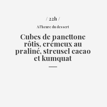
/ 22h /
A l'heure du dessert
Cubes de panettone
rôtis, crémeux au
praliné, streusel cacao
et kumquat