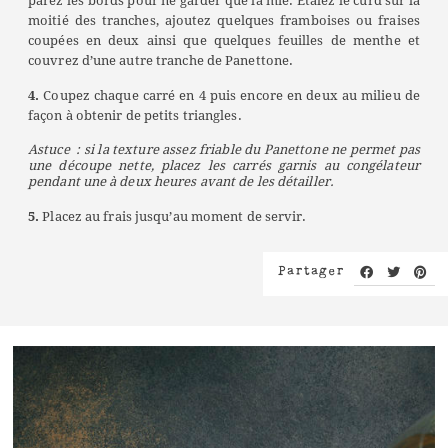
parez les bords pour ne garder que la mie. Étalez le curd sur la
moitié des tranches, ajoutez quelques framboises ou fraises
coupées en deux ainsi que quelques feuilles de menthe et
couvrez d’une autre tranche de Panettone.
4.
Coupez chaque carré en 4 puis encore en deux au milieu de
façon à obtenir de petits triangles.
Astuce : si la texture assez friable du Panettone ne permet pas
une découpe nette, placez les carrés garnis au congélateur
pendant une à deux heures avant de les détailler.
5.
Placez au frais jusqu’au moment de servir.
Partager