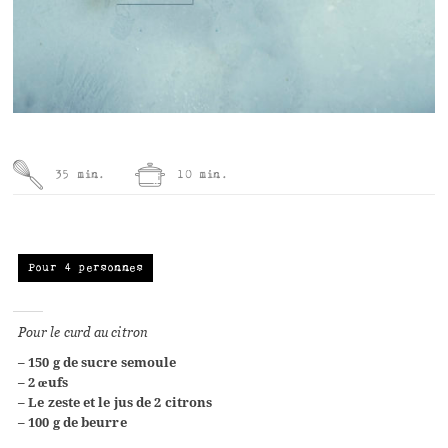
35 min.
10 min.
Pour 4 personnes
Pour le curd au citron
– 150 g de sucre semoule
– 2 œufs
– Le zeste et le jus de 2 citrons
– 100 g de beurre