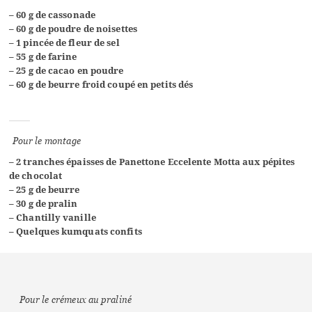
–
60 g de cassonade
– 60 g de poudre de noisettes
– 1 pincée de fleur de sel
– 55 g de farine
– 25 g de cacao en poudre
– 60 g de beurre froid coupé en petits dés
Pour le montage
– 2 tranches épaisses de
Panettone Eccelente Motta aux pépites
de chocolat
– 25 g de beurre
– 30 g de pralin
– Chantilly vanille
– Quelques kumquats confits
Pour le crémeux au praliné