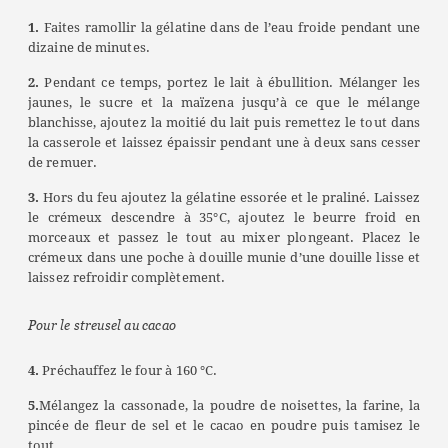
1.
Faites ramollir la gélatine dans de l’eau froide pendant une
dizaine de minutes.
2.
Pendant ce temps, portez le lait à ébullition. Mélanger les
jaunes, le sucre et la maïzena jusqu’à ce que le mélange
blanchisse, ajoutez la moitié du lait puis remettez le tout dans
la casserole et laissez épaissir pendant une à deux sans cesser
de remuer.
3.
Hors du feu ajoutez la gélatine essorée et le praliné. Laissez
le crémeux descendre à 35°C, ajoutez le beurre froid en
morceaux et passez le tout au mixer plongeant. Placez le
crémeux dans une poche à douille munie d’une douille lisse et
laissez refroidir complètement.
Pour le streusel au cacao
4.
Préchauffez le four à 160 °C.
5.
Mélangez la cassonade, la poudre de noisettes, la farine, la
pincée de fleur de sel et le cacao en poudre puis tamisez le
tout.