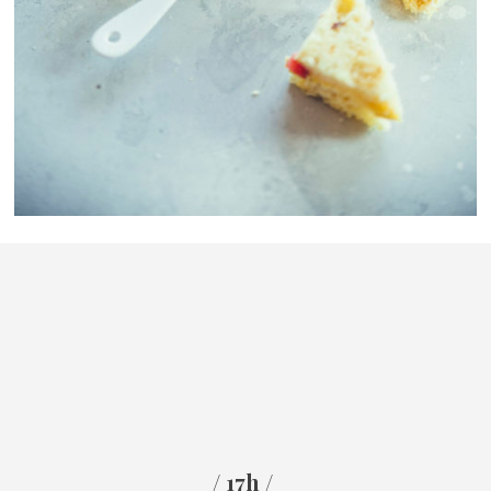
/ 17h /