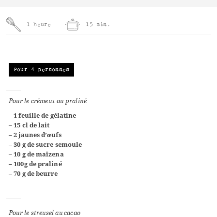
1 heure
15 min.
Pour 4 personnes
Pour le crémeux au praliné
–
1 feuille de gélatine
– 15 cl de lait
– 2 jaunes d’œufs
– 30 g de sucre semoule
– 10 g de maïzena
– 100g de praliné
– 70 g de beurre
Pour le streusel au cacao