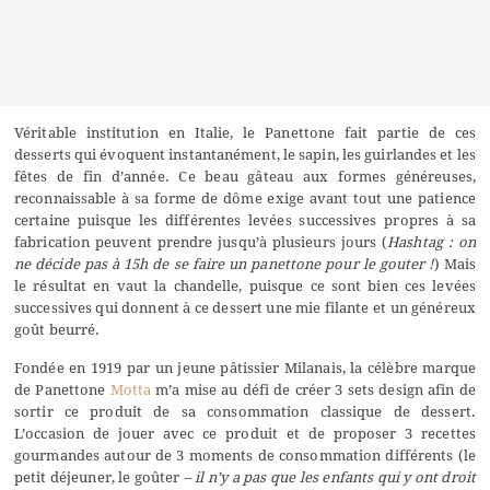
Véritable institution en Italie, le Panettone fait partie de ces
desserts qui évoquent instantanément, le sapin, les guirlandes et les
fêtes de fin d’année. Ce beau gâteau aux formes généreuses,
reconnaissable à sa forme de dôme exige avant tout une patience
certaine puisque les différentes levées successives propres à sa
fabrication peuvent prendre jusqu’à plusieurs jours (
Hashtag : on
ne décide pas à 15h de se faire un panettone pour le gouter !
) Mais
le résultat en vaut la chandelle, puisque ce sont bien ces levées
successives qui donnent à ce dessert une mie filante et un généreux
goût beurré.
Fondée en 1919 par un jeune pâtissier Milanais, la célèbre marque
de Panettone
Motta
m’a mise au défi de créer 3 sets design afin de
sortir ce produit de sa consommation classique de dessert.
L’occasion de jouer avec ce produit et de proposer 3 recettes
gourmandes autour de 3 moments de consommation différents (le
petit déjeuner, le goûter
– il n’y a pas que les enfants qui y ont droit