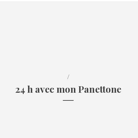
/
24 h avec mon Panettone