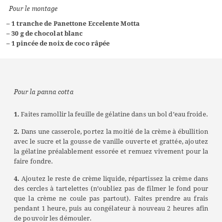
Pour le montage
– 1 tranche de
Panettone Eccelente Motta
– 30 g de chocolat blanc
– 1 pincée de noix de coco râpée
Pour la panna cotta
1.
Faites ramollir la feuille de gélatine dans un bol d’eau froide.
2.
Dans une casserole, portez la moitié de la crème à ébullition
avec le sucre et la gousse de vanille ouverte et grattée, ajoutez
la gélatine préalablement essorée et remuez vivement pour la
faire fondre.
4.
Ajoutez le reste de crème liquide, répartissez la crème dans
des cercles à tartelettes (n’oubliez pas de filmer le fond pour
que la crème ne coule pas partout). Faites prendre au frais
pendant 1 heure, puis au congélateur à nouveau 2 heures afin
de pouvoir les démouler.