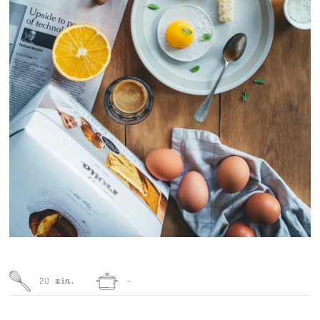
20 min.
-