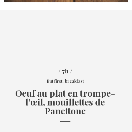
/ 7h /
But first, breakfast
Oeuf au plat en trompe-
l’œil, mouillettes de
Panettone