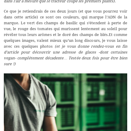
dans l’air à mesure que le tracteur coupe les premiers plants)
.
Ce que je retiendrais de ces deux jours (et que vous pourrez voir
dans cette article) ce sont ces couleurs, qui marque l’ADN de la
marque. Le vert des champs de basilic qui s’étendent à perte de
vue, le rouge des tomates qui murissent lentement au soleil pour
révéler tous leurs arômes et le doré des champs de blés.Et comme
quelques images, valent mieux qu’un long discours, je vous laisse
avec ces quelques photos
(et je vous donne rendez-vous en fin
d’article pour découvrir une adresse de glaces -dont certaines
vegan- complètement décadente… Testée deux fois pour être bien
sure !)