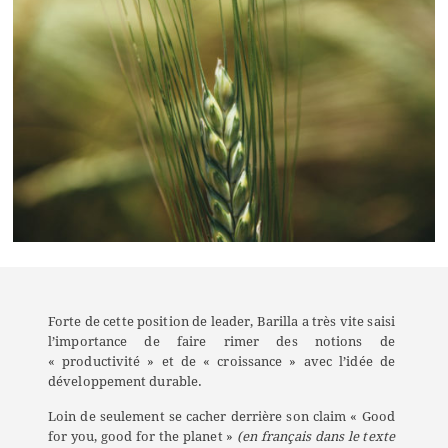
Forte de cette position de leader, Barilla a très vite saisi
l’importance de faire rimer des notions de
« productivité » et de « croissance » avec l’idée de
développement durable.
Loin de seulement se cacher derrière son claim « Good
for you, good for the planet »
(en français dans le texte