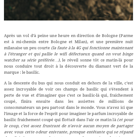
Après un vol d’à peine une heure en direction de Bologne (Parme
est à mi-chemin entre Bologne et Milan), et une première nuit
milanaise un peu courte
(la faute à la 4G qui fonctionne maintenant
à l’étranger et qui pallie le wifi défectueux quand on veut binge
watcher sa série préférée…)
, le réveil sonne tôt ce matin-là pour
nous conduire tout droit à la découverte du diamant vert de la
marque : le basilic.
A la descente du bus qui nous conduit en dehors de la ville, c’est
assez incroyable de voir ces champs de basilic qui s’étendent à
perte de vue et d’imaginer que c’est ce basilic-là qui, fraichement
coupé, finira ensuite dans les assiettes de millions de
consommateurs un peu partout dans le monde. Vous n’avez ici que
l’image et la force de l’esprit pour imaginer le parfum incroyable de
basilic fraichement coupé qui flottait dans l’air ce matin là
(et pour
le coup, c’est assez frustrant de n’avoir aucun moyen de partager
avec vous cette odeur enivrante, presque entêtante qui se répand