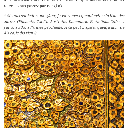
tout de même à la fin de cet article mon top 6 des choses à ne pas
rater si vous passez par Bangkok.
* Si vous souhaitez me gâter, je vous mets quand même la liste des
autres (Finlande, Tahiti, Australie, Danemark, Etats-Unis, Cuba…)
j’ai ans 30 ans l’année prochaine, si ça peut inspirer quelqu’un… (je
dis ça, je dis rien !)