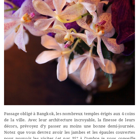
Passage obligé à Bangkok, les nombreux temples érigés aux 4 coins
de la ville. Avec leur architecture incroyable, la finesse de leurs
décors, prévoyez d’y passer au moins une bonne demi-journée.
Notez que vous devrez avoir les jambes et les épaules couvertes
pour pouvoir les visiter (
et par 35° à l’ombre je vous conseille