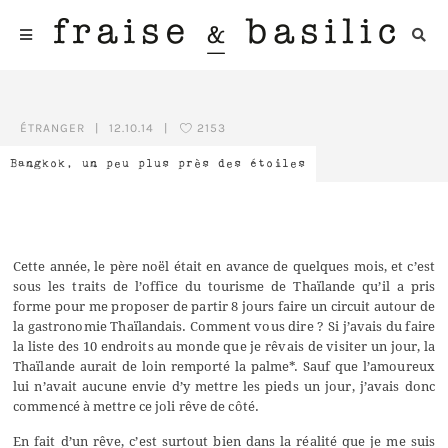
ÉTRANGER
|
12.10.14
|
2153
Bangkok, un peu plus près des étoiles
Cette année, le père noël était en avance de quelques mois, et c’est
sous les traits de l’office du tourisme de Thaïlande qu’il a pris
forme pour me proposer de partir 8 jours faire un circuit autour de
la gastronomie Thaïlandais. Comment vous dire ? Si j’avais du faire
la liste des 10 endroits au monde que je rêvais de visiter un jour, la
Thaïlande aurait de loin remporté la palme*. Sauf que l’amoureux
lui n’avait aucune envie d’y mettre les pieds un jour, j’avais donc
commencé à mettre ce joli rêve de côté.
En fait d’un rêve, c’est surtout bien dans la réalité que je me suis