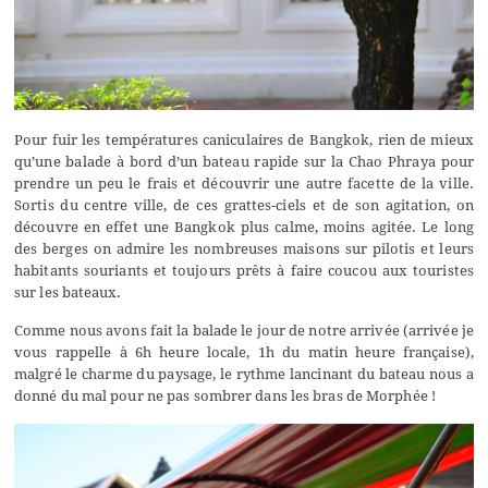
Pour fuir les températures caniculaires de Bangkok, rien de mieux
qu’une balade à bord d’un bateau rapide sur la Chao Phraya pour
prendre un peu le frais et découvrir une autre facette de la ville.
Sortis du centre ville, de ces grattes-ciels et de son agitation, on
découvre en effet une Bangkok plus calme, moins agitée. Le long
des berges on admire les nombreuses maisons sur pilotis et leurs
habitants souriants et toujours prêts à faire coucou aux touristes
sur les bateaux.
Comme nous avons fait la balade le jour de notre arrivée (arrivée je
vous rappelle à 6h heure locale, 1h du matin heure française),
malgré le charme du paysage, le rythme lancinant du bateau nous a
donné du mal pour ne pas sombrer dans les bras de Morphée !