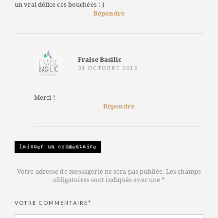
un vrai délice ces bouchées :-)
Répondre
Fraise Basilic
31 OCTOBRE 2012
Merci !
Répondre
Laisser un commentaire
Votre adresse de messagerie ne sera pas publiée. Les champs
obligatoires sont indiqués avec une *
VOTRE COMMENTAIRE*