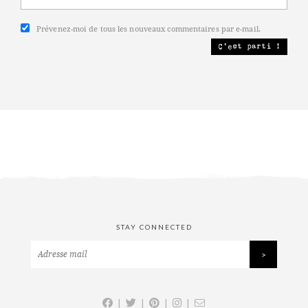
Prévenez-moi de tous les nouveaux commentaires par e-mail.
STAY CONNECTED
|
|
|
|