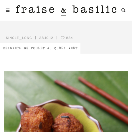
SINGLE_LONG
|
28.10.12
|
884
BEIGNETS DE POULET AU CURRY VERT