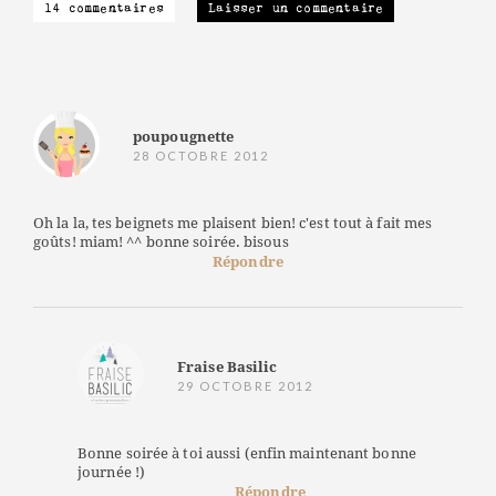
14 commentaires
Laisser un commentaire
poupougnette
28 OCTOBRE 2012
Oh la la, tes beignets me plaisent bien! c'est tout à fait mes
goûts! miam! ^^ bonne soirée. bisous
Répondre
Fraise Basilic
29 OCTOBRE 2012
Bonne soirée à toi aussi (enfin maintenant bonne
journée !)
Répondre