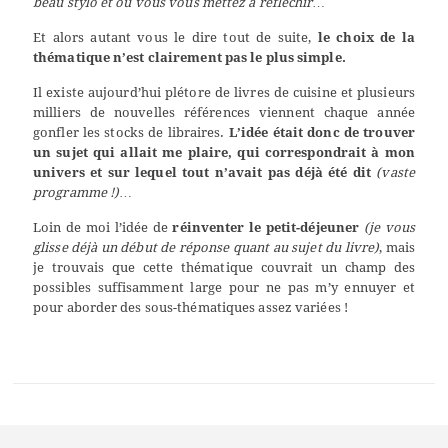
beau stylo et où vous vous mettez à réfléchir…
Et alors autant vous le dire tout de suite,
le choix de la
thématique n’est clairement pas le plus simple.
Il existe aujourd’hui plétore de livres de cuisine et plusieurs
milliers de nouvelles références viennent chaque année
gonfler les stocks de libraires.
L’idée était donc de trouver
un sujet qui allait me plaire, qui correspondrait à mon
univers et sur lequel tout n’avait pas déjà été dit
(vaste
programme !)
…
Loin de moi l’idée de
réinventer le petit-déjeuner
(je vous
glisse déjà un début de réponse quant au sujet du livre)
, mais
je trouvais que cette thématique couvrait un champ des
possibles suffisamment large pour ne pas m’y ennuyer et
pour aborder des sous-thématiques assez variées !