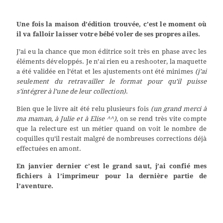
Une fois la maison d’édition trouvée, c’est le moment où
il va falloir laisser votre bébé voler de ses propres ailes.
J’ai eu la chance que mon éditrice soit très en phase avec les
éléments développés. Je n’ai rien eu a reshooter, la maquette
a été validée en l’état et les ajustements ont été minimes
(j’ai
seulement du retravailler le format pour qu’il puisse
s’intégrer à l’une de leur collection)
.
Bien que le livre ait été relu plusieurs fois
(un grand merci à
ma maman, à Julie et à Elise ^^)
, on se rend très vite compte
que la relecture est un métier quand on voit le nombre de
coquilles qu’il restait malgré de nombreuses corrections déjà
effectuées en amont.
En janvier dernier c’est le grand saut, j’ai confié mes
fichiers à l’imprimeur pour la dernière partie de
l’aventure.