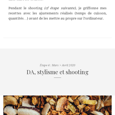
Pendant le shooting
(cf étape suivante)
, je griffonne mes
recettes avec les ajustements réalisés (temps de cuisson,
quantités…) avant de les mettre au propre sur l’ordinateur.
Étape 4 : Mars > Avril 2020
DA, stylisme et shooting