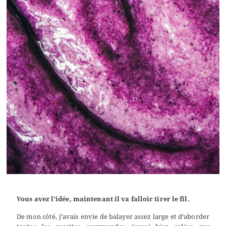
Vous avez l’idée, maintenant il va falloir tirer le fil.
De mon côté, j’avais envie de balayer assez large et d’aborder