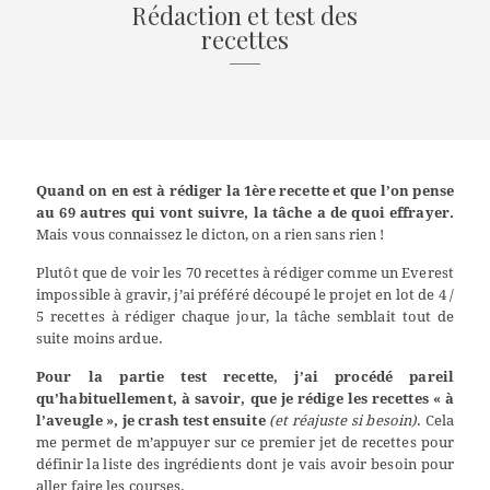
Rédaction et test des
recettes
Quand on en est à rédiger la 1ère recette et que l’on pense
au 69 autres qui vont suivre, la tâche a de quoi effrayer.
Mais vous connaissez le dicton, on a rien sans rien !
Plutôt que de voir les 70 recettes à rédiger comme un Everest
impossible à gravir, j’ai préféré découpé le projet en lot de 4 /
5 recettes à rédiger chaque jour, la tâche semblait tout de
suite moins ardue.
Pour la partie test recette, j’ai procédé pareil
qu’habituellement, à savoir, que je rédige les recettes « à
l’aveugle », je crash test ensuite
(et réajuste si besoin)
. Cela
me permet de m’appuyer sur ce premier jet de recettes pour
définir la liste des ingrédients dont je vais avoir besoin pour
aller faire les courses.