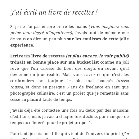
J'ai écrit un livre de recettes !
Si je ne l’ai pas encore entre les mains
(vous imaginez sans
peine mon degré d’impatience)
, j’avais tout de même envie
de vous en dire un peu plus
sur les coulisses de cette jolie
expérience
.
Écrire un livre de recettes
(et plus encore, le voir publié)
trônait en bonne place sur ma bucket list
comme un joli
rêve que l’on caresse du bout des doigts en rêvant qu’il
devienne un jour réalité. Mais vous savez ce que c’est, les
cordonniers sont toujours les plus mal chaussés
toussa
toussa
, et donc en presque 6 ans de freelance en tant que
photographe culinaire, c’est un projet que je remettais sans
cesse au placard faute de temps.
J’avais déjà été contactée une fois ou deux par des maisons
d’éditions, mais j’avais à chaque fois décliné, par manque de
temps ou d’intérêt pour le projet proposé.
Pourtant, je suis une fille qui vient de l’univers du print
(j’ai