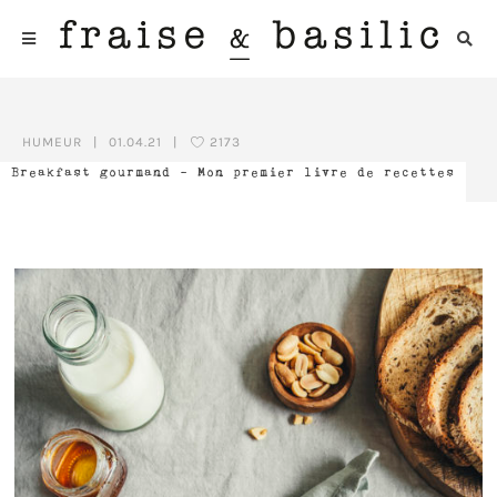
HUMEUR
|
01.04.21
|
2173
Breakfast gourmand – Mon premier livre de recettes