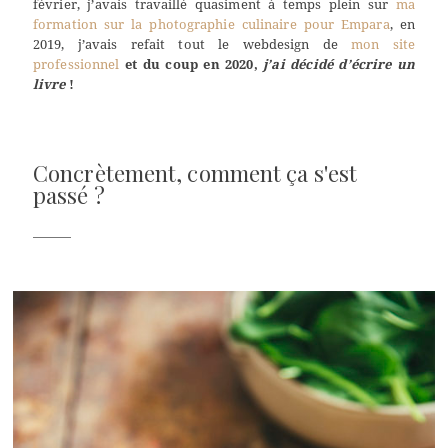
février, j’avais travaillé quasiment à temps plein sur
ma
formation sur la photographie culinaire pour Empara
, en
2019, j’avais refait tout le webdesign de
mon site
professionnel
et du coup en 2020,
j’ai décidé d’écrire un
livre
!
Concrètement, comment ça s'est
passé ?