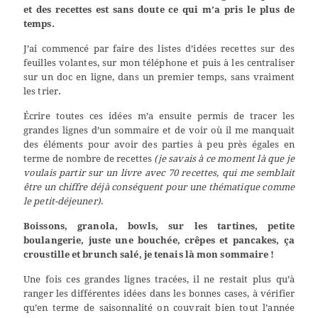
et des recettes est sans doute ce qui m’a pris le plus de
temps.
J’ai commencé par faire des listes d’idées recettes sur des
feuilles volantes, sur mon téléphone et puis à les centraliser
sur un doc en ligne, dans un premier temps, sans vraiment
les trier.
Écrire toutes ces idées m’a ensuite permis de tracer les
grandes lignes d’un sommaire et de voir où il me manquait
des éléments pour avoir des parties à peu près égales en
terme de nombre de recettes
(je savais à ce moment là que je
voulais partir sur un livre avec 70 recettes, qui me semblait
être un chiffre déjà conséquent pour une thématique comme
le petit-déjeuner)
.
Boissons, granola, bowls, sur les tartines, petite
boulangerie, juste une bouchée, crêpes et pancakes, ça
croustille et brunch salé, je tenais là mon sommaire !
Une fois ces grandes lignes tracées, il ne restait plus qu’à
ranger les différentes idées dans les bonnes cases, à vérifier
qu’en terme de saisonnalité on couvrait bien tout l’année