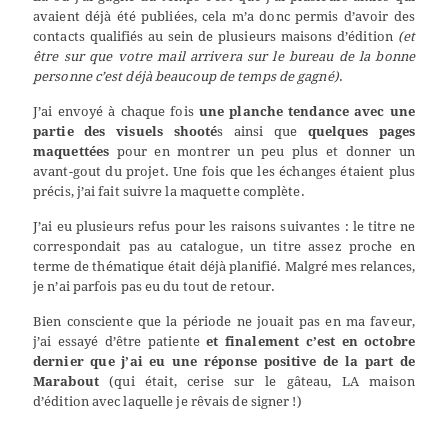
avaient déjà été publiées, cela m’a donc permis d’avoir des
contacts qualifiés au sein de plusieurs maisons d’édition
(et
être sur que votre mail arrivera sur le bureau de la bonne
personne c’est déjà beaucoup de temps de gagné)
.
J’ai envoyé à chaque fois
une planche tendance avec une
partie des visuels shooté
s ainsi que
quelques pages
maquettées
pour en montrer un peu plus et donner un
avant-gout du projet. Une fois que les échanges étaient plus
précis, j’ai fait suivre la maquette complète.
J’ai eu plusieurs refus pour les raisons suivantes : le titre ne
correspondait pas au catalogue, un titre assez proche en
terme de thématique était déjà planifié. Malgré mes relances,
je n’ai parfois pas eu du tout de retour.
Bien consciente que la période ne jouait pas en ma faveur,
j’ai essayé d’être patiente
et finalement c’est en octobre
dernier que j’ai eu une réponse positive de la part de
Marabout
(qui était, cerise sur le gâteau, LA maison
d’édition avec laquelle je rêvais de signer !)