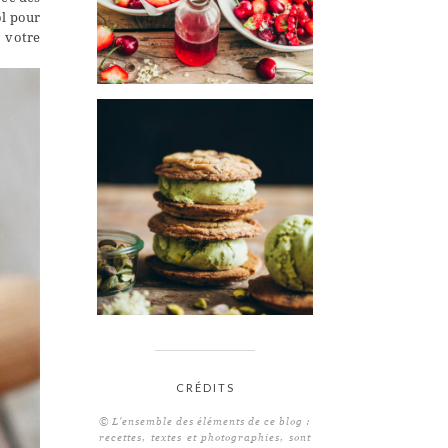
ol pour
 votre
CRÉDITS
© L'ensemble des éléments de ce blog :
recettes, textes et photographies, sont