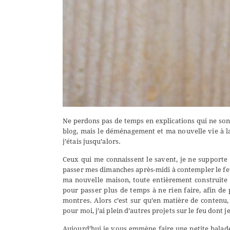
Ne perdons pas de temps en explications qui ne sonn
blog, mais le déménagement et ma nouvelle vie à la
j’étais jusqu’alors.
Ceux qui me connaissent le savent, je ne supporte pa
passer mes dimanches après-midi à contempler le feu
ma nouvelle maison, toute entièrement construite
pour passer plus de temps à ne rien faire, afin d
montres. Alors c’est sur qu’en matière de contenu,
pour moi, j’ai plein d’autres projets sur le feu dont j
Aujourd’hui je vous emmène faire une petite balade