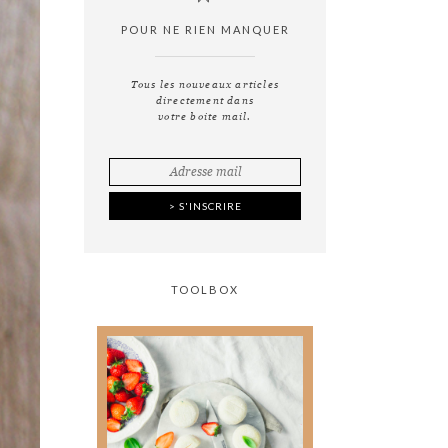
POUR NE RIEN MANQUER
Tous les nouveaux articles
directement dans
votre boite mail.
TOOLBOX
Tout ce que vous avez
toujours voulu savoir
sur
la photographie