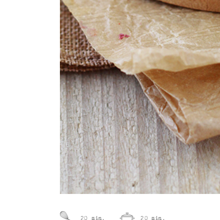
20 min.
20 min.