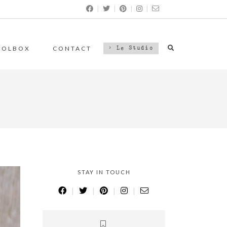
|
|
|
|
OOLBOX
CONTACT
> Le Studio
STAY IN TOUCH
|
|
|
|