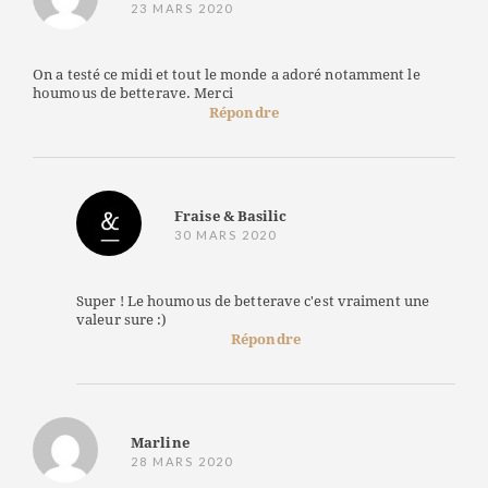
23 MARS 2020
On a testé ce midi et tout le monde a adoré notamment le
houmous de betterave. Merci
Répondre
Fraise & Basilic
30 MARS 2020
Super ! Le houmous de betterave c'est vraiment une
valeur sure :)
Répondre
Marline
28 MARS 2020