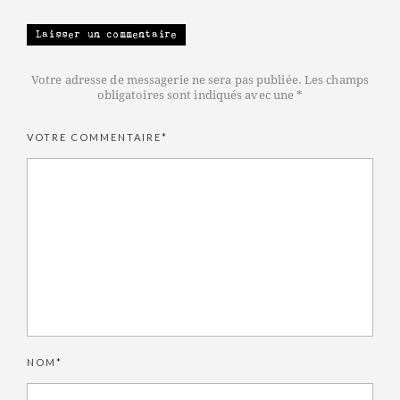
Laisser un commentaire
Votre adresse de messagerie ne sera pas publiée. Les champs
obligatoires sont indiqués avec une *
VOTRE COMMENTAIRE*
NOM*