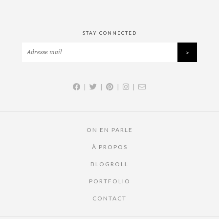
STAY CONNECTED
|
|
|
|
ON EN PARLE
À PROPOS
BLOGROLL
PORTFOLIO
CONTACT