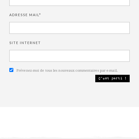
ADRESSE MAIL*
SITE INTERNET
Prévenez-moi de tous les nouveaux commentaires par e-mail.