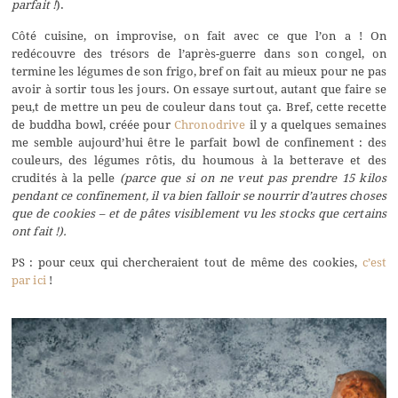
parfait !
).
Côté cuisine, on improvise, on fait avec ce que l’on a ! On
redécouvre des trésors de l’après-guerre dans son congel, on
termine les légumes de son frigo, bref on fait au mieux pour ne pas
avoir à sortir tous les jours. On essaye surtout, autant que faire se
peu,t de mettre un peu de couleur dans tout ça. Bref, cette recette
de buddha bowl, créée pour
Chronodrive
il y a quelques semaines
me semble aujourd’hui être le parfait bowl de confinement : des
couleurs, des légumes rôtis, du houmous à la betterave et des
crudités à la pelle
(parce que si on ne veut pas prendre 15 kilos
pendant ce confinement, il va bien falloir se nourrir d’autres choses
que de cookies – et de pâtes visiblement vu les stocks que certains
ont fait !).
PS : pour ceux qui chercheraient tout de même des cookies,
c’est
par ici
!