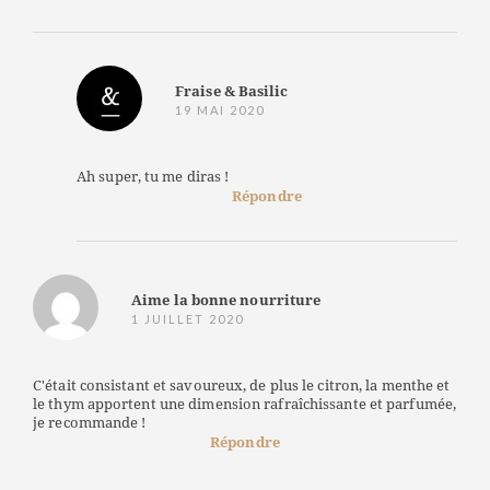
Fraise & Basilic
19 MAI 2020
Ah super, tu me diras !
Répondre
Aime la bonne nourriture
1 JUILLET 2020
C'était consistant et savoureux, de plus le citron, la menthe et
le thym apportent une dimension rafraîchissante et parfumée,
je recommande !
Répondre