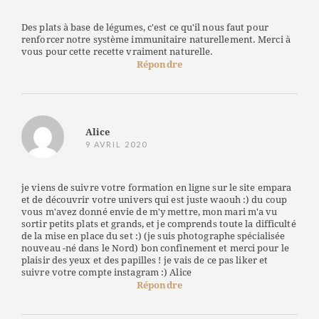
Des plats à base de légumes, c'est ce qu'il nous faut pour
renforcer notre système immunitaire naturellement. Merci à
vous pour cette recette vraiment naturelle.
Répondre
Alice
9 AVRIL 2020
je viens de suivre votre formation en ligne sur le site empara
et de découvrir votre univers qui est juste waouh :) du coup
vous m'avez donné envie de m'y mettre, mon mari m'a vu
sortir petits plats et grands, et je comprends toute la difficulté
de la mise en place du set :) (je suis photographe spécialisée
nouveau -né dans le Nord) bon confinement et merci pour le
plaisir des yeux et des papilles ! je vais de ce pas liker et
suivre votre compte instagram :) Alice
Répondre