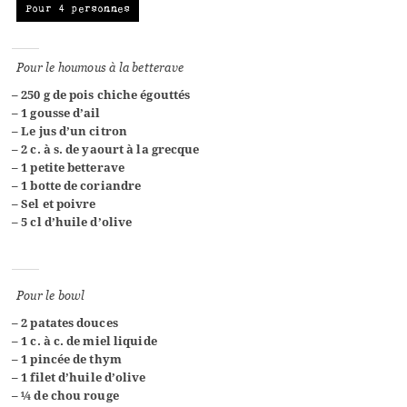
Pour 4 personnes
Pour le houmous à la betterave
– 250 g de pois chiche égouttés
– 1 gousse d’ail
– Le jus d’un citron
– 2 c. à s. de yaourt à la grecque
– 1 petite betterave
– 1 botte de coriandre
– Sel et poivre
– 5 cl d’huile d’olive
Pour le bowl
– 2 patates douces
– 1 c. à c. de miel liquide
–
1 pincée de
thym
–
1 filet d’huile d’olive
–
¼
de chou rouge