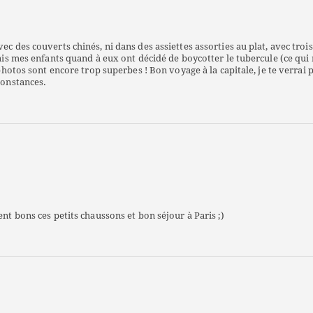
ec des couverts chinés, ni dans des assiettes assorties au plat, avec trois
 mais mes enfants quand à eux ont décidé de boycotter le tubercule (ce qui
 photos sont encore trop superbes ! Bon voyage à la capitale, je te verrai p
constances.
ent bons ces petits chaussons et bon séjour à Paris ;)