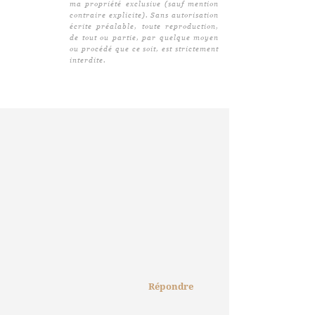
ma propriété exclusive (sauf mention
contraire explicite). Sans autorisation
écrite préalable, toute reproduction,
de tout ou partie, par quelque moyen
ou procédé que ce soit, est strictement
interdite.
Répondre