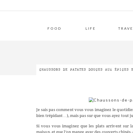
FOOD
LIFE
TRAVE
CHAUSSONS DE PATATES DOUCES AUX ÉPICES 
Je sais pas comment vous vous imaginez le quotidien 
bien trépidant…), mais pas sur que vous ayez tout ju
Si vous vous imaginez que les plats arrivent sur l
maison, et que l’on mange avec des couverts chinés, a