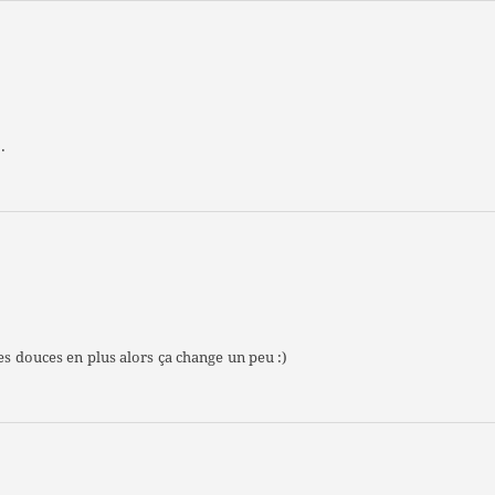
.
es douces en plus alors ça change un peu :)