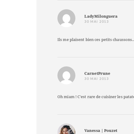
LadyMilonguera
30 MAI 2013
Ils me plaisent bien ces petits chaussons..
CarnetPrune
30 MAI 2013
Oh miam ! C'est rare de cuisiner les patat
Vanessa | Pouzet