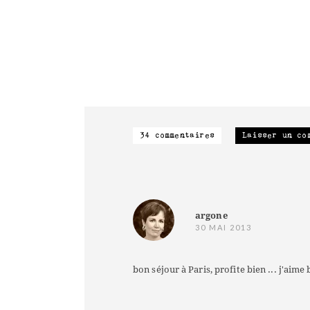
34 commentaires
Laisser un co
argone
30 MAI 2013
bon séjour à Paris, profite bien ... j'aime