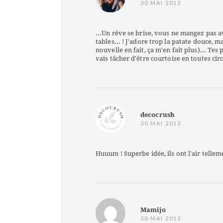
30 MAI 2013
...Un rêve se brise, vous ne mangez pas av
tables... ! J'adore trop la patate douce,
nouvelle en fait, ça m'en fait plus)... Tes
vais tâcher d'être courtoise en toutes cir
decocrush
30 MAI 2013
Huuum ! Superbe idée, ils ont l'air tellem
Mamijo
30 MAI 2013