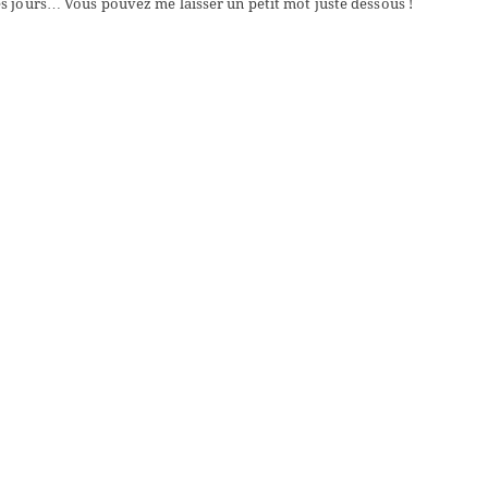
s jours… Vous pouvez me laisser un petit mot juste dessous !