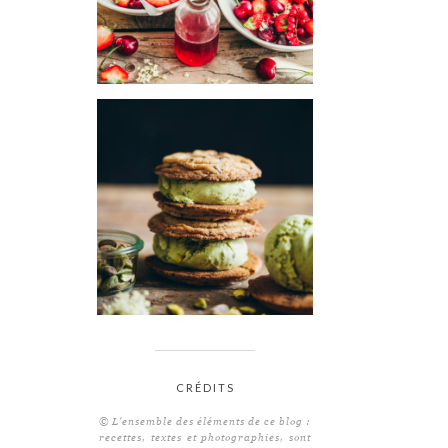
CRÉDITS
© L'ensemble des éléments de ce blog :
recettes, textes et photographies, sont