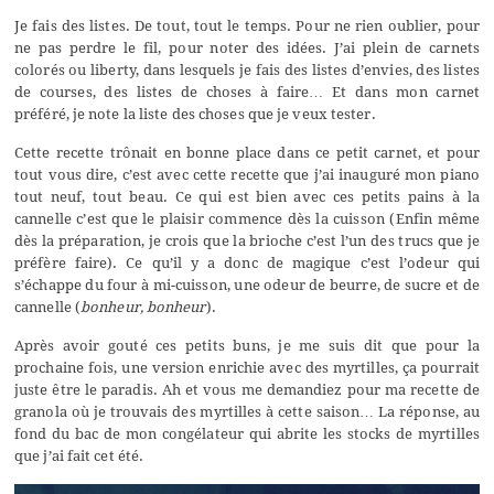
Je fais des listes. De tout, tout le temps. Pour ne rien oublier, pour
ne pas perdre le fil, pour noter des idées. J’ai plein de carnets
colorés ou liberty, dans lesquels je fais des listes d’envies, des listes
de courses, des listes de choses à faire… Et dans mon carnet
préféré, je note la liste des choses que je veux tester.
Cette recette trônait en bonne place dans ce petit carnet, et pour
tout vous dire, c’est avec cette recette que j’ai inauguré mon piano
tout neuf, tout beau. Ce qui est bien avec ces petits pains à la
cannelle c’est que le plaisir commence dès la cuisson (Enfin même
dès la préparation, je crois que la brioche c’est l’un des trucs que je
préfère faire). Ce qu’il y a donc de magique c’est l’odeur qui
s’échappe du four à mi-cuisson, une odeur de beurre, de sucre et de
cannelle (
bonheur, bonheur
).
Après avoir gouté ces petits buns, je me suis dit que pour la
prochaine fois, une version enrichie avec des myrtilles, ça pourrait
juste être le paradis. Ah et vous me demandiez pour ma recette de
granola où je trouvais des myrtilles à cette saison… La réponse, au
fond du bac de mon congélateur qui abrite les stocks de myrtilles
que j’ai fait cet été.