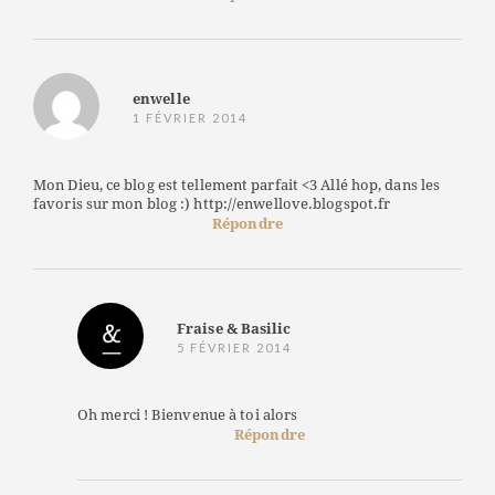
enwelle
1 FÉVRIER 2014
Mon Dieu, ce blog est tellement parfait <3 Allé hop, dans les
favoris sur mon blog :) http://enwellove.blogspot.fr
Répondre
Fraise & Basilic
5 FÉVRIER 2014
Oh merci ! Bienvenue à toi alors
Répondre