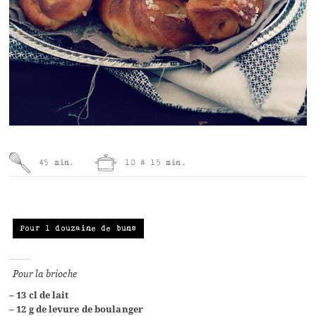
45 min.
10 à 15 min.
Pour 1 douzaine de buns
Pour la brioche
– 13 cl de lait
– 12 g de levure de boulanger