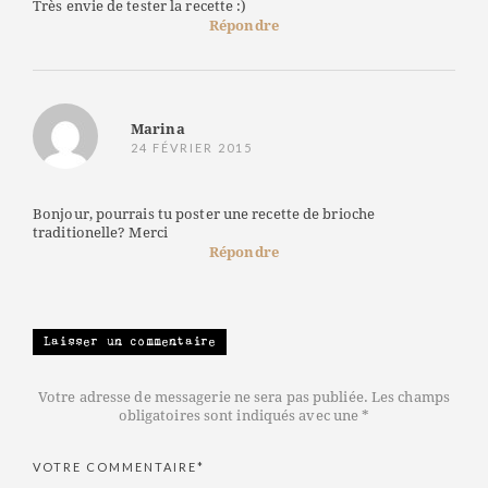
Très envie de tester la recette :)
Répondre
Marina
24 FÉVRIER 2015
Bonjour, pourrais tu poster une recette de brioche
traditionelle? Merci
Répondre
Laisser un commentaire
Votre adresse de messagerie ne sera pas publiée. Les champs
obligatoires sont indiqués avec une *
VOTRE COMMENTAIRE*