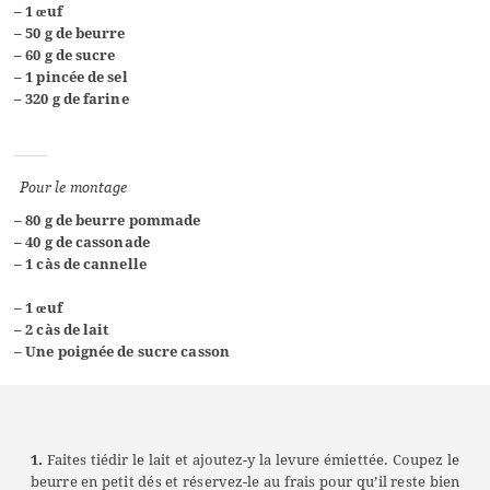
– 1 œuf
– 50 g de beurre
– 60 g de sucre
– 1 pincée de sel
– 320 g de farine
Pour le montage
– 80 g de beurre pommade
– 40 g de cassonade
– 1 càs de cannelle
– 1 œuf
– 2 càs de lait
– Une poignée de sucre casson
1.
Faites tiédir le lait et ajoutez-y la levure émiettée. Coupez le
beurre en petit dés et réservez-le au frais pour qu’il reste bien