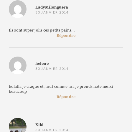
LadyMilonguera
30 JANVIER 2014
Ils sont super jolis ces petits pains...
Répondre
helene
30 JANVIER 2014
holalla je craque et ,tout comme toi ,je prends note merci
beaucoup
Répondre
Xiki
30 JANVIER 2014