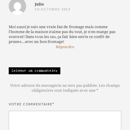
Julie
10 OCTOBRE 2012
Moi aussi je suis une vraie fan de fromage mais comme
l'homme de la maison n'aime pas du tout, je n'en mange pas
souvent! Dans tous les cas, ça fait bien envie ce confit de
prunes...avec un bon fromage!
Répondre
Laisser un commentaire
Votre adresse de messagerie ne sera pas publiée. Les champs
obligatoires sont indiqués avec une *
VOTRE COMMENTAIRE*