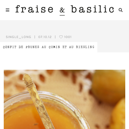
SINGLE_LONG
|
07.10.12
|
1001
CONFIT DE PRUNES AU CUMIN ET AU RIESLING