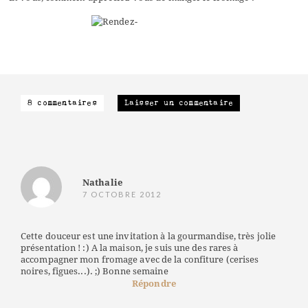
8 commentaires
Laisser un commentaire
Nathalie
7 OCTOBRE 2012
Cette douceur est une invitation à la gourmandise, très jolie
présentation ! :) A la maison, je suis une des rares à
accompagner mon fromage avec de la confiture (cerises
noires, figues...). ;) Bonne semaine
Répondre