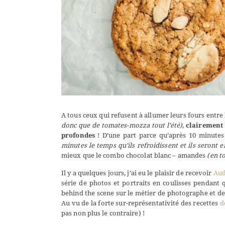
A tous ceux qui refusent à allumer leurs fours entre l
donc que de tomates-mozza tout l’été)
,
clairement 
profondes
! D’une part parce qu’après 10 minutes
minutes le temps qu’ils refroidissent et ils seront e
mieux que le combo chocolat blanc – amandes
(en to
Il y a quelques jours, j’ai eu le plaisir de recevoir
Aud
série de photos et portraits en coulisses pendant qu
behind the scene sur le métier de photographe et de 
Au vu de la forte sur-représentativité des recettes
d
pas non plus le contraire) !