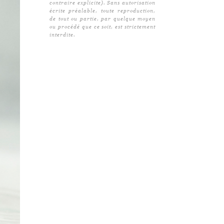
contraire explicite). Sans autorisation
écrite préalable, toute reproduction,
de tout ou partie, par quelque moyen
ou procédé que ce soit, est strictement
interdite.