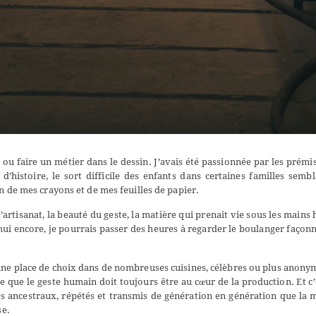
e ou faire un métier dans le dessin. J’avais été passionnée par les prémi
d’histoire, le sort difficile des enfants dans certaines familles semb
in de mes crayons et de mes feuilles de papier.
l’artisanat, la beauté du geste, la matière qui prenait vie sous les mains 
d’hui encore, je pourrais passer des heures à regarder le boulanger façon
une place de choix dans de nombreuses cuisines, célèbres ou plus anony
ée que le geste humain doit toujours être au cœur de la production. Et c’
stes ancestraux, répétés et transmis de génération en génération que la
se.