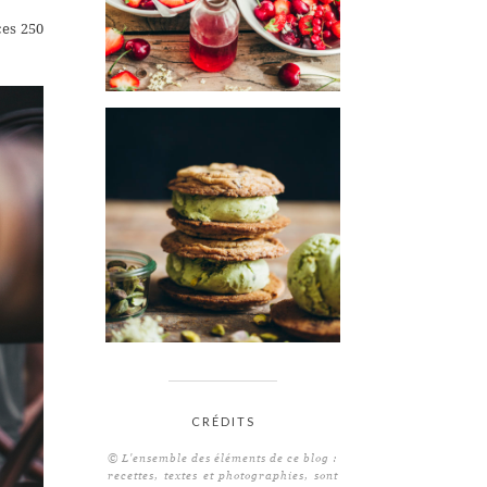
ces 250
CRÉDITS
© L'ensemble des éléments de ce blog :
recettes, textes et photographies, sont