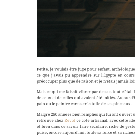
Petite, je voulais être juge pour enfant, archéologu
ce que j’avais pu apprendre sur l’Égypte en cours 
préoccuper plus que de raison et je n’étais jamais lo
Mais ce qui me faisait vibrer par dessus tout c’était 
de ceux et de celles qui avaient été initiés. Aujour
pain ou le peintre caresser la toile de ses pinceaux.
Malgré 250 années bien remplies qui lui ont ouvert 
retrouve chez
Revol
ce côté artisanal, avec cette id
et bien dans ce savoir faire séculaire, riche de ge
puise, encore aujourd’hui, toute sa force et sa riches