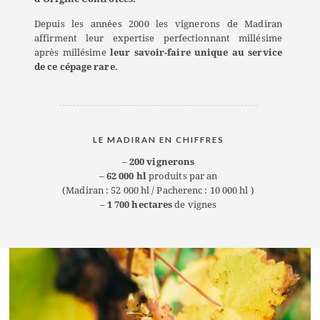
Depuis les années 2000 les vignerons de Madiran
affirment leur expertise perfectionnant millésime
après millésime
leur savoir-faire unique au service
de ce cépage rare
.
LE MADIRAN EN CHIFFRES
–
200 vignerons
–
62 000 hl
produits par an
(Madiran : 52 000 hl / Pacherenc : 10 000 hl )
–
1 700 hectares
de vignes