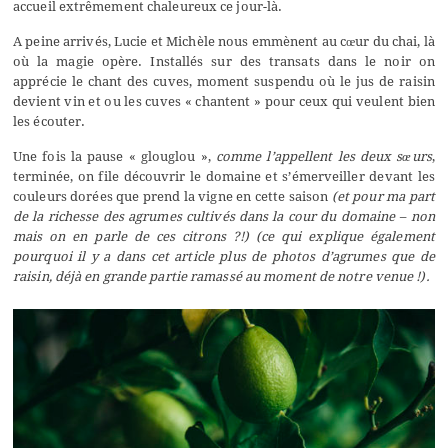
accueil extrêmement chaleureux ce jour-là.
A peine arrivés, Lucie et Michèle nous emmènent au cœur du chai, là
où la magie opère. Installés sur des transats dans le noir on
apprécie le chant des cuves, moment suspendu où le jus de raisin
devient vin et ou les cuves « chantent » pour ceux qui veulent bien
les écouter.
Une fois la pause « glouglou »,
comme l’appellent les deux sœurs
,
terminée, on file découvrir le domaine et s’émerveiller devant les
couleurs dorées que prend la vigne en cette saison
(et pour ma part
de la richesse des agrumes cultivés dans la cour du domaine – non
mais on en parle de ces citrons ?!) (ce qui explique également
pourquoi il y a dans cet article plus de photos d’agrumes que de
raisin, déjà en grande partie ramassé au moment de notre venue !).