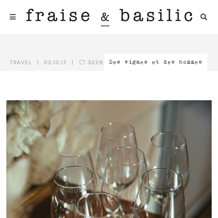
TRAVEL
|
03.10.17
|
3228
Des vignes et des hommes