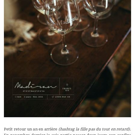
Petit retour un an en arrière
(hashtag la fille pas du tout en retard)
.