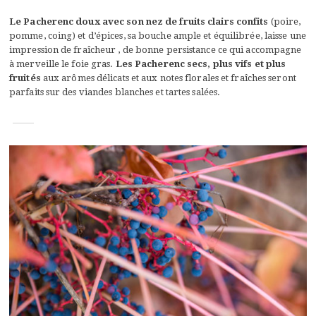
Le Pacherenc doux avec son nez de fruits clairs confits
(poire,
pomme, coing) et d’épices, sa bouche ample et équilibrée, laisse une
impression de fraîcheur , de bonne persistance ce qui accompagne
à merveille le foie gras.
Les Pacherenc secs, plus vifs et plus
fruités
aux arômes délicats et aux notes florales et fraîches seront
parfaits sur des viandes blanches et tartes salées.