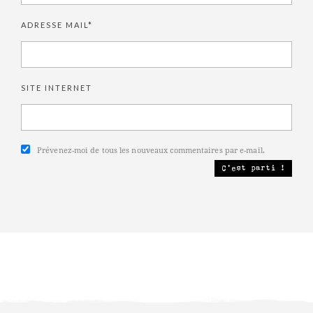
ADRESSE MAIL*
SITE INTERNET
Prévenez-moi de tous les nouveaux commentaires par e-mail.