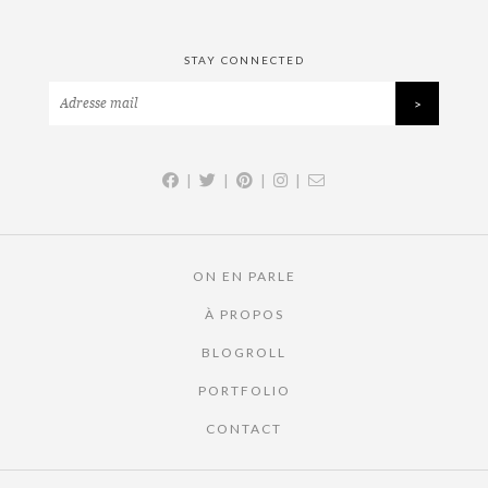
STAY CONNECTED
|
|
|
|
ON EN PARLE
À PROPOS
BLOGROLL
PORTFOLIO
CONTACT