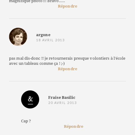
magnifique photo!!! Bravo.....
Répondre
argone
18 AVRIL 2013
pas mal dis-donc !! je retournerais presque volontiers à l'école
avec un tableau comme ça ! ;-)
Répondre
Fraise Basilic
20 AVRIL 2013
Cap ?
Répondre