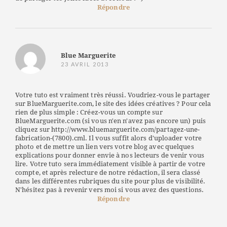
Répondre
Blue Marguerite
23 AVRIL 2013
Votre tuto est vraiment très réussi. Voudriez-vous le partager
sur BlueMarguerite.com, le site des idées créatives ? Pour cela
rien de plus simple : Créez-vous un compte sur
BlueMarguerite.com (si vous n'en n'avez pas encore un) puis
cliquez sur http://www.bluemarguerite.com/partagez-une-
fabrication-(7800).cml. Il vous suffit alors d'uploader votre
photo et de mettre un lien vers votre blog avec quelques
explications pour donner envie à nos lecteurs de venir vous
lire. Votre tuto sera immédiatement visible à partir de votre
compte, et après relecture de notre rédaction, il sera classé
dans les différentes rubriques du site pour plus de visibilité.
N'hésitez pas à revenir vers moi si vous avez des questions.
Répondre