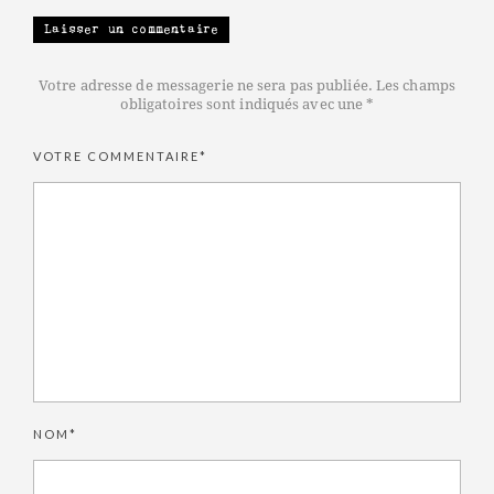
Laisser un commentaire
Votre adresse de messagerie ne sera pas publiée. Les champs
obligatoires sont indiqués avec une *
VOTRE COMMENTAIRE*
NOM*