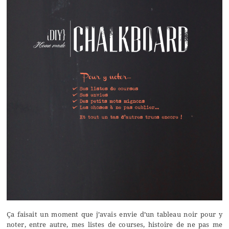
Ça faisait un moment que j’avais envie d’un tableau noir pour y
noter, entre autre, mes listes de courses, histoire de ne pas me