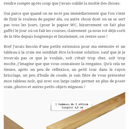
rendre compte après coup que j’avais oublié la moitié des choses.
Oui parce que quand on ne note pas immédiatement que l’on vient
de finir le rouleau de papier alu, ou autre chose dont on ne se sert
pas tous les jours, (pour le papier WC, bizarrement on fait plus
gaffe) le jour où on fait les courses, clairement ça nous est déjà sorti
de la tête depuis longtemps et fatalement, on rentre sans !
Bref j’avais besoin d’une petite extension pour ma mémoire et un
tableau à la craie me semblait être la bonne solution. sauf que je je
trouvais pas ce que je voulais, soit c’était trop cher, soit trop
moche, j’imagine que que vous connaissez la rengaine. Qu’à cela ne
tienne, après un peu de réflexion, un petit tour dans le rayon
bricolage, un peu d’huile de coude, je suis fière de vous présenter
mon tableau noir, qui avec son large cadre permet en plus de poser
craie, photos et autres petits objets mignons !