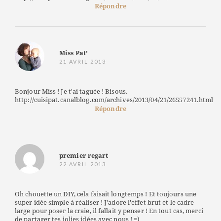
Répondre
Miss Pat'
21 AVRIL 2013
Bonjour Miss ! Je t'ai taguée ! Bisous.
http://cuisipat.canalblog.com/archives/2013/04/21/26557241.html
Répondre
premier regart
22 AVRIL 2013
Oh chouette un DIY, cela faisait longtemps ! Et toujours une
super idée simple à réaliser ! J'adore l'effet brut et le cadre
large pour poser la craie, il fallait y penser ! En tout cas, merci
de partager tes jolies idées avec nous ! =)