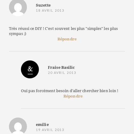
Suzette
18 AVRIL 2013
Très réussi ce DIY ! C'est souvent les plus "simples" les plus
sympas ;)
Répondre
Fraise Basilic
20 AVRIL 2013
Oui pas forcément besoin d'aller chercher bien loin !
Répondre
emilie
19 AVRIL 2013