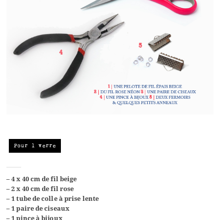
Pour 1 verre
– 4 x 40 cm de fil beige
– 2 x 40 cm de fil rose
– 1 tube de colle à prise lente
– 1 paire de ciseaux
– 1 pince à bijoux