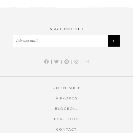
STAY CONNECTED
|
|
|
|
ON EN PARLE
À PROPOS
BLOGROLL
PORTFOLIO
CONTACT