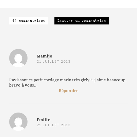
44 commentaires
Laisser un commentaire
Mamijo
21 JUILLET 2013
Ravissant ce petit cordage marin très girly!!..j'aime beaucoup,
bravo à vous...
Répondre
Emilie
21 JUILLET 2013