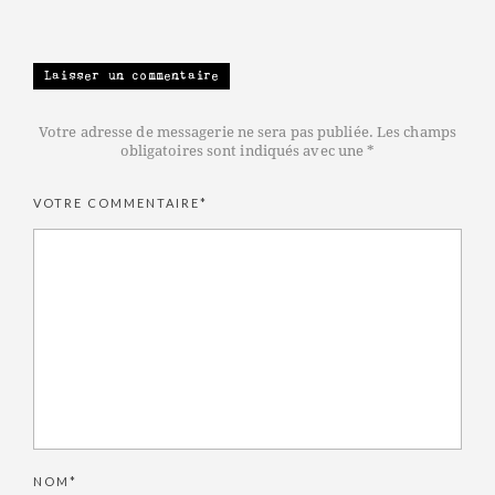
Laisser un commentaire
Votre adresse de messagerie ne sera pas publiée. Les champs
obligatoires sont indiqués avec une *
VOTRE COMMENTAIRE*
NOM*