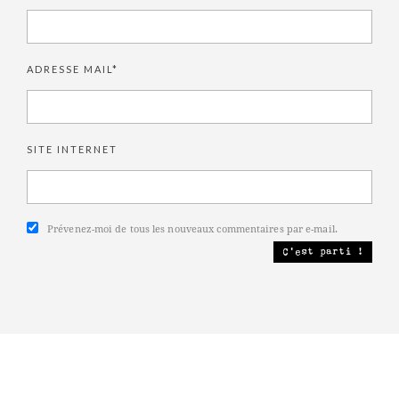
ADRESSE MAIL*
SITE INTERNET
Prévenez-moi de tous les nouveaux commentaires par e-mail.