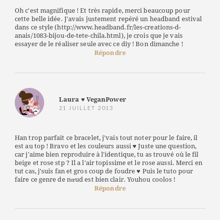
Oh c'est magnifique ! Et très rapide, merci beaucoup pour
cette belle idée. J'avais justement repéré un headband estival
dans ce style (http://www.headband.fr/les-creations-d-
anais/1083-bijou-de-tete-chila.html), je crois que je vais
essayer de le réaliser seule avec ce diy ! Bon dimanche !
Répondre
Laura ♥ VeganPower
21 JUILLET 2013
Han trop parfait ce bracelet, j'vais tout noter pour le faire, il
est au top ! Bravo et les couleurs aussi ♥ Juste une question,
car j'aime bien reproduire à l'identique, tu as trouvé où le fil
beige et rose stp ? Il a l'air topissime et le rose aussi. Merci en
tut cas, j'suis fan et gros coup de foudre ♥ Puis le tuto pour
faire ce genre de nœud est bien clair. Youhou coolos !
Répondre