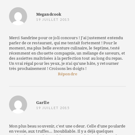
Megandcook
19 JUILLET 2015
Merci Sandrine pour ce joli concours ! J'ai justement entendu
parler de ce restaurant, qui me tentait fortement ! Pour le
moment, ma plus belle aventure culinaire, le Septime, testé
récemment en chouette compagnie, un mélange de saveurs, et
des assiettes maîtrisées à la perfection tout au long du repas.
Un vrai régal pour les yeux, je n'ai qu'une hâte, y retourner
très prochainement ! Croisons les doigts !
Répondre
Garlle
19 JUILLET 2015
Mon plus beau souvenir, c'est une odeur. Celle d'une poularde
en vessie, aux truffes... Inoubliable. Il y a déjà quelques