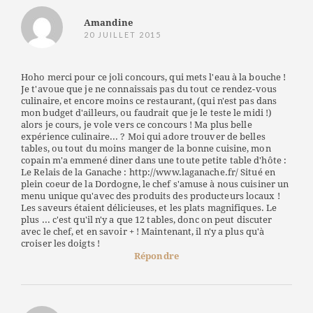
Amandine
20 JUILLET 2015
Hoho merci pour ce joli concours, qui mets l'eau à la bouche !
Je t'avoue que je ne connaissais pas du tout ce rendez-vous
culinaire, et encore moins ce restaurant, (qui n'est pas dans
mon budget d'ailleurs, ou faudrait que je le teste le midi !)
alors je cours, je vole vers ce concours ! Ma plus belle
expérience culinaire... ? Moi qui adore trouver de belles
tables, ou tout du moins manger de la bonne cuisine, mon
copain m'a emmené diner dans une toute petite table d'hôte :
Le Relais de la Ganache : http://www.laganache.fr/ Situé en
plein coeur de la Dordogne, le chef s'amuse à nous cuisiner un
menu unique qu'avec des produits des producteurs locaux !
Les saveurs étaient délicieuses, et les plats magnifiques. Le
plus ... c'est qu'il n'y a que 12 tables, donc on peut discuter
avec le chef, et en savoir + ! Maintenant, il n'y a plus qu'à
croiser les doigts !
Répondre