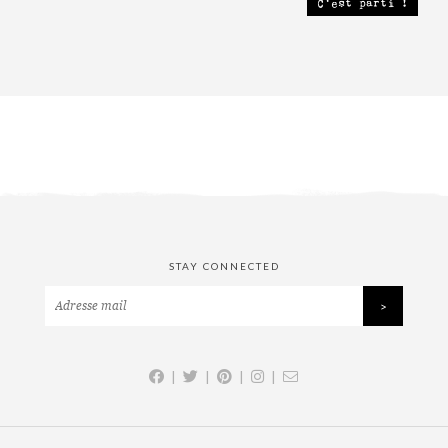
STAY CONNECTED
|
|
|
|