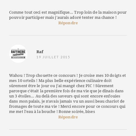
Comme tout ceci est magnifique... Trop loin de la maison pour
pouvoir participer mais j'aurais adoré tenter ma chance !
Répondre
Raf
19 JUILLET 2015
Wahou ! Trop chouette ce concours ! Je croise mes 10 doigts et
mes 10 orteils ! Ma plus belle expérience culinaire doit
sûrement être le jour ou j'ai mangé chez PIC ! Sûrement
parceque c'était la première fois de ma vie que je dînais dans
un 3 étoiles... Au delà des saveurs qui sont encore enfouies
dans mon palais, je n'avais jamais vu un aussi beau chariot de
fromages de toute ma vie ! Merci encore pour ce concours qui
me met l'eau à la bouche ! Bonne soirée, bises
Répondre