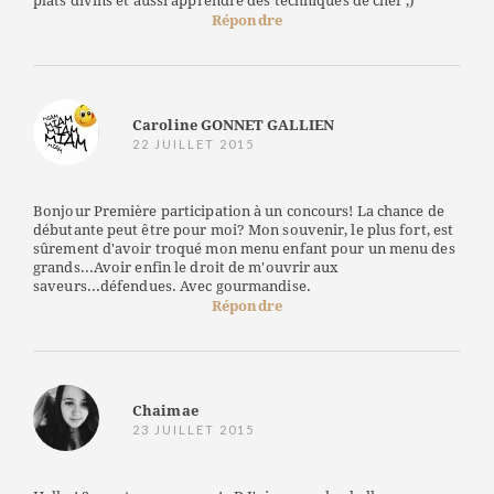
plats divins et aussi apprendre des techniques de chef ;)
Répondre
Caroline GONNET GALLIEN
22 JUILLET 2015
Bonjour Première participation à un concours! La chance de
débutante peut être pour moi? Mon souvenir, le plus fort, est
sûrement d'avoir troqué mon menu enfant pour un menu des
grands...Avoir enfin le droit de m'ouvrir aux
saveurs...défendues. Avec gourmandise.
Répondre
Chaimae
23 JUILLET 2015