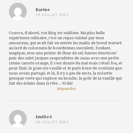
Karine
19 JUILLET 2015
Coucou, d'abord, ton blog est sublime. Ma plus belle
expérience culinaire, c'est un repas cuisiné par mon
amoureux, qui avait fait en entrée les makis de boeuf maturé
au lard de colonnata de bourdennec,succulent, fondant,
magique, avec une pointe de fleur de sel, hautes émotions!
puis des saint jacques saupoudrées de cacao avec une petite
crème carotte orange, il s'est donné du mal mais c'était fou, et
pour finir, le gran cru vanille et le paris brest de conticini que
nous avons partagé, et là, il n'y a pas de mots, la noisette
presque verte qui explose en bouche, le goût de la vanille qui
fait des éclairs dans la tête... Voilà!
Répondre
Emilie S
20 JUILLET 2015