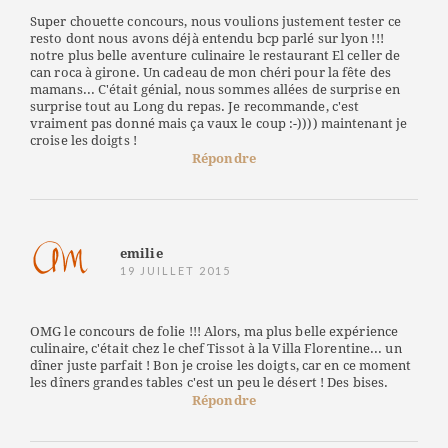
Super chouette concours, nous voulions justement tester ce
resto dont nous avons déjà entendu bcp parlé sur lyon !!!
notre plus belle aventure culinaire le restaurant El celler de
can roca à girone. Un cadeau de mon chéri pour la fête des
mamans... C'était génial, nous sommes allées de surprise en
surprise tout au Long du repas. Je recommande, c'est
vraiment pas donné mais ça vaux le coup :-)))) maintenant je
croise les doigts !
Répondre
emilie
19 JUILLET 2015
OMG le concours de folie !!! Alors, ma plus belle expérience
culinaire, c'était chez le chef Tissot à la Villa Florentine... un
dîner juste parfait ! Bon je croise les doigts, car en ce moment
les dîners grandes tables c'est un peu le désert ! Des bises.
Répondre