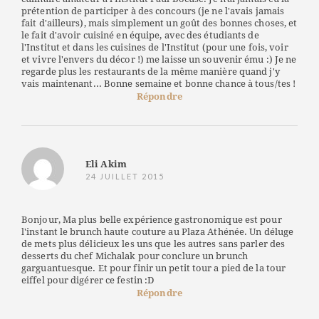
prétention de participer à des concours (je ne l'avais jamais
fait d'ailleurs), mais simplement un goût des bonnes choses, et
le fait d'avoir cuisiné en équipe, avec des étudiants de
l'Institut et dans les cuisines de l'Institut (pour une fois, voir
et vivre l'envers du décor !) me laisse un souvenir ému :) Je ne
regarde plus les restaurants de la même manière quand j'y
vais maintenant... Bonne semaine et bonne chance à tous/tes !
Répondre
Eli Akim
24 JUILLET 2015
Bonjour, Ma plus belle expérience gastronomique est pour
l'instant le brunch haute couture au Plaza Athénée. Un déluge
de mets plus délicieux les uns que les autres sans parler des
desserts du chef Michalak pour conclure un brunch
garguantuesque. Et pour finir un petit tour a pied de la tour
eiffel pour digérer ce festin :D
Répondre