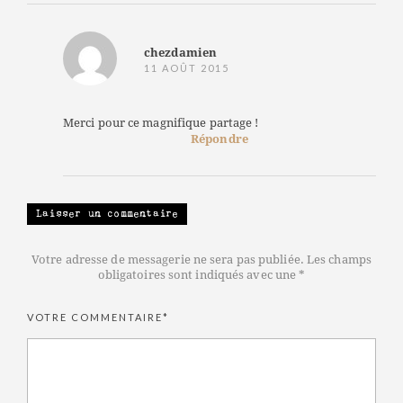
chezdamien
11 AOÛT 2015
Merci pour ce magnifique partage !
Répondre
Laisser un commentaire
Votre adresse de messagerie ne sera pas publiée. Les champs
obligatoires sont indiqués avec une *
VOTRE COMMENTAIRE*