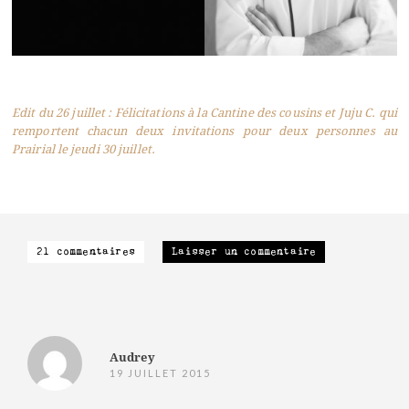
Edit du 26 juillet : Félicitations à la Cantine des cousins et Juju C. qui
remportent chacun deux invitations pour deux personnes au
Prairial le jeudi 30 juillet.
21 commentaires
Laisser un commentaire
Audrey
19 JUILLET 2015