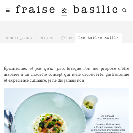
SINGLE_LONG
|
19.07.15
|
1839
Les tables Maille
Épicurienne,
et pas qu’un peu
, lorsque l’on me propose d’être
associée à un chouette concept qui mêle découverte, gastronomie
et expérience culinaire, je ne dis jamais non.