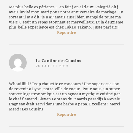
Ma plus belle expérience... en fait j en ai deux! Palegrié où j
avais invité mon mari pour notre anniversaire de mariage. En
sortant il m a dit: je n ai jamais aussi bien mangé de toute ma
vie!!! C était un repas étonnant et merveilleux. Et la deuxieme
plus belle expérience est chez Takao Takano. Juste parfait!!!
Répondre
La Cantine des Cousins
20 JUILLET 2015
Whouiiiiiii ! Trop chouette ce concours ! Une super occasion
de revenir à Lyon, notre ville de coeur ! Pour nous, un super
souvenir gastronomique est un agneau mystique cuisiné par
le chef flamand Lieven Lootens du 't aards paradijs à Nevele.
L'agneau était servi dans une barbe à papa. Excellent ! Merci
Merci! Les Cousins
Répondre