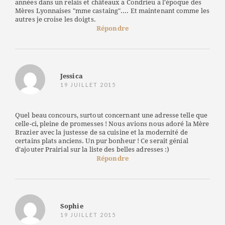
années dans un relais et châteaux a Condrieu a l'époque des
Mères Lyonnaises "mme castaing".... Et maintenant comme les
autres je croise les doigts.
Répondre
Jessica
19 JUILLET 2015
Quel beau concours, surtout concernant une adresse telle que
celle-ci, pleine de promesses ! Nous avions nous adoré la Mère
Brazier avec la justesse de sa cuisine et la modernité de
certains plats anciens. Un pur bonheur ! Ce serait génial
d'ajouter Prairial sur la liste des belles adresses :)
Répondre
Sophie
19 JUILLET 2015