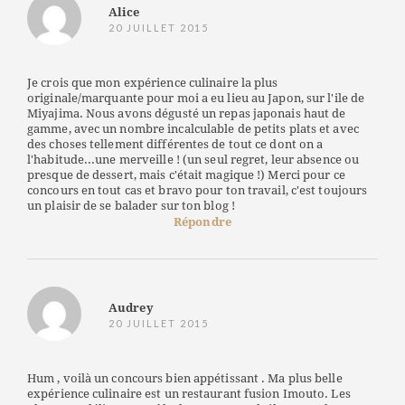
Alice
20 JUILLET 2015
Je crois que mon expérience culinaire la plus
originale/marquante pour moi a eu lieu au Japon, sur l'ile de
Miyajima. Nous avons dégusté un repas japonais haut de
gamme, avec un nombre incalculable de petits plats et avec
des choses tellement différentes de tout ce dont on a
l'habitude...une merveille ! (un seul regret, leur absence ou
presque de dessert, mais c'était magique !) Merci pour ce
concours en tout cas et bravo pour ton travail, c'est toujours
un plaisir de se balader sur ton blog !
Répondre
Audrey
20 JUILLET 2015
Hum , voilà un concours bien appétissant . Ma plus belle
expérience culinaire est un restaurant fusion Imouto. Les