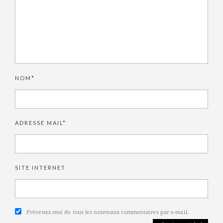
NOM*
ADRESSE MAIL*
SITE INTERNET
Prévenez-moi de tous les nouveaux commentaires par e-mail.