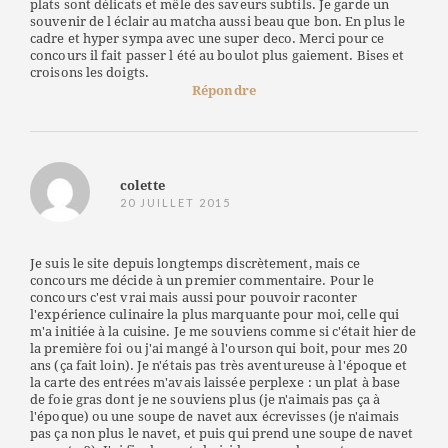
plats sont délicats et mêle des saveurs subtils. Je garde un
souvenir de l éclair au matcha aussi beau que bon. En plus le
cadre et hyper sympa avec une super deco. Merci pour ce
concours il fait passer l été au boulot plus gaiement. Bises et
croisons les doigts.
Répondre
colette
20 JUILLET 2015
Je suis le site depuis longtemps discrètement, mais ce
concours me décide à un premier commentaire. Pour le
concours c'est vrai mais aussi pour pouvoir raconter
l'expérience culinaire la plus marquante pour moi, celle qui
m'a initiée à la cuisine. Je me souviens comme si c'était hier de
la première foi ou j'ai mangé à l'ourson qui boit, pour mes 20
ans (ça fait loin). Je n'étais pas très aventureuse à l'époque et
la carte des entrées m'avais laissée perplexe : un plat à base
de foie gras dont je ne souviens plus (je n'aimais pas ça à
l'époque) ou une soupe de navet aux écrevisses (je n'aimais
pas ça non plus le navet, et puis qui prend une soupe de navet