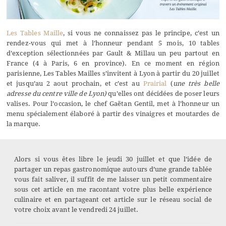
Les Tables Maille
, si vous ne connaissez pas le principe, c’est un
rendez-vous qui met à l’honneur pendant 5 mois, 10 tables
d’exception sélectionnées par Gault & Millau un peu partout en
France (4 à Paris, 6 en province). En ce moment en région
parisienne, Les Tables Mailles s’invitent à Lyon à partir du 20 juillet
et jusqu’au 2 aout prochain, et c’est au
Prairial
(
une très belle
adresse du centre ville de Lyon)
qu’elles ont décidées de poser leurs
valises. Pour l’occasion, le chef Gaëtan Gentil, met à l’honneur un
menu spécialement élaboré à partir des vinaigres et moutardes de
la marque.
Alors si vous êtes libre le jeudi 30 juillet et que l’idée de
partager un repas gastronomique autours d’une grande tablée
vous fait saliver, il suffit de me laisser un petit commentaire
sous cet article en me racontant votre plus belle expérience
culinaire et en partageant cet article sur le réseau social de
votre choix avant le vendredi 24 juillet.