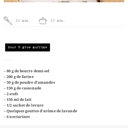
20 min.
20 min.
Pour 8 gros muffins
– 80 g de beurre demi-sel
– 200 g de farine
– 50 g de poudre d’amandes
– 150 g de cassonade
– 2 œufs
– 150 ml de lait
– 1/2 sachet de levure
– Quelques gouttes d’arôme de lavande
– 6 nectarines