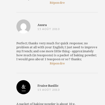
Répondre
Ausra
15 AOÛT 2013
Perfect; thanks very much for quick response; no
problem at all with your English; I just need to improve
my French; and one more little thing - approximately
how much (in teaspoons) is a packet of baking powder;
I would gess about 1 teaspoon or so? thanks;
Répondre
Fraise Basilic
15 AOÛT 2013
A packet of baking powder is about 10 g.