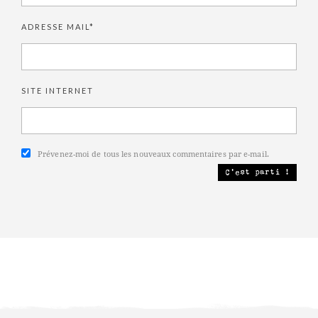
ADRESSE MAIL*
SITE INTERNET
Prévenez-moi de tous les nouveaux commentaires par e-mail.