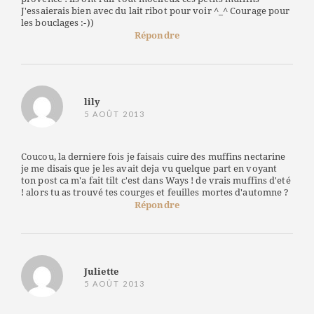
J'essaierais bien avec du lait ribot pour voir ^_^ Courage pour
les bouclages :-))
Répondre
lily
5 AOÛT 2013
Coucou, la derniere fois je faisais cuire des muffins nectarine
je me disais que je les avait deja vu quelque part en voyant
ton post ca m'a fait tilt c'est dans Ways ! de vrais muffins d'eté
! alors tu as trouvé tes courges et feuilles mortes d'automne ?
Répondre
Juliette
5 AOÛT 2013