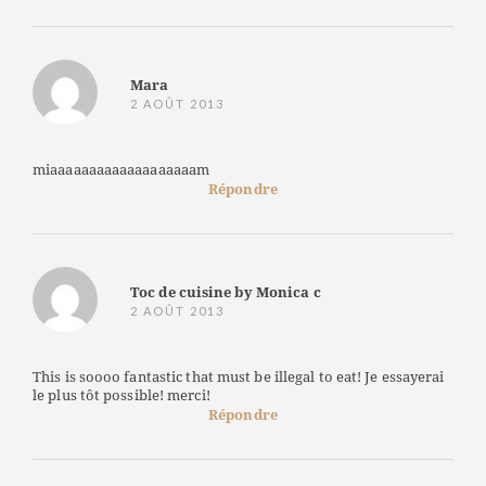
Mara
2 AOÛT 2013
miaaaaaaaaaaaaaaaaaaam
Répondre
Toc de cuisine by Monica c
2 AOÛT 2013
This is soooo fantastic that must be illegal to eat! Je essayerai
le plus tôt possible! merci!
Répondre