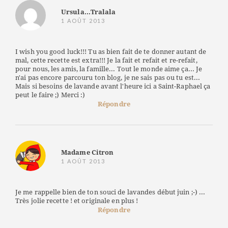
Ursula...Tralala
1 AOÛT 2013
I wish you good luck!!! Tu as bien fait de te donner autant de
mal, cette recette est extra!!! Je la fait et refait et re-refait,
pour nous, les amis, la famille... Tout le monde aime ça... Je
n'ai pas encore parcouru ton blog, je ne sais pas ou tu est...
Mais si besoins de lavande avant l'heure ici a Saint-Raphael ça
peut le faire ;) Merci :)
Répondre
Madame Citron
1 AOÛT 2013
Je me rappelle bien de ton souci de lavandes début juin ;-) ...
Très jolie recette ! et originale en plus !
Répondre