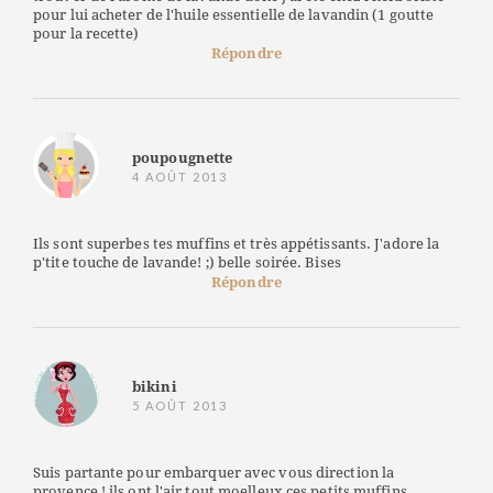
pour lui acheter de l'huile essentielle de lavandin (1 goutte
pour la recette)
Répondre
poupougnette
4 AOÛT 2013
Ils sont superbes tes muffins et très appétissants. J'adore la
p'tite touche de lavande! ;) belle soirée. Bises
Répondre
bikini
5 AOÛT 2013
Suis partante pour embarquer avec vous direction la
provence ! ils ont l'air tout moelleux ces petits muffins