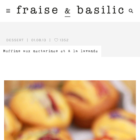
DESSERT
|
01.08.13
|
1352
Muffins aux nectarines et à la lavande