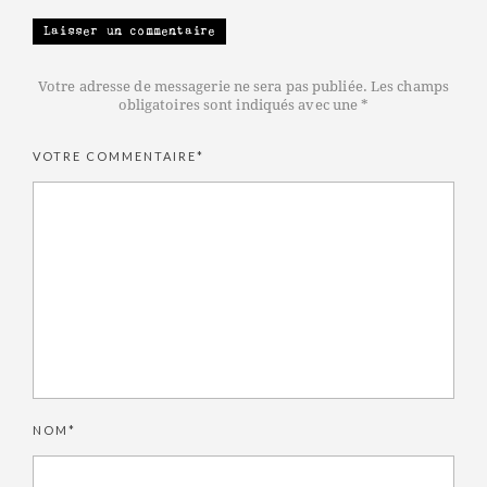
Laisser un commentaire
Votre adresse de messagerie ne sera pas publiée. Les champs
obligatoires sont indiqués avec une *
VOTRE COMMENTAIRE*
NOM*