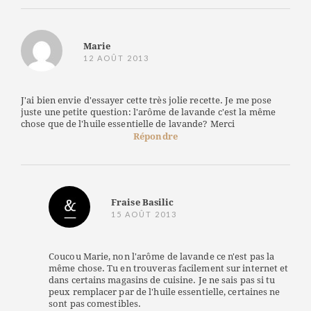
Marie
12 AOÛT 2013
J'ai bien envie d'essayer cette très jolie recette. Je me pose
juste une petite question: l'arôme de lavande c'est la même
chose que de l'huile essentielle de lavande? Merci
Répondre
Fraise Basilic
15 AOÛT 2013
Coucou Marie, non l'arôme de lavande ce n'est pas la
même chose. Tu en trouveras facilement sur internet et
dans certains magasins de cuisine. Je ne sais pas si tu
peux remplacer par de l'huile essentielle, certaines ne
sont pas comestibles.