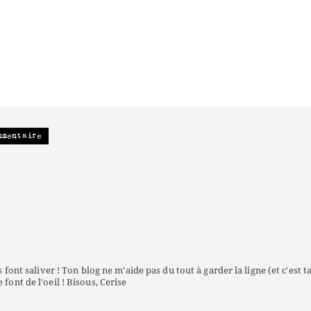
mmentaire
s font saliver ! Ton blog ne m'aide pas du tout à garder la ligne (et c'est t
font de l'oeil ! Bisous, Cerise