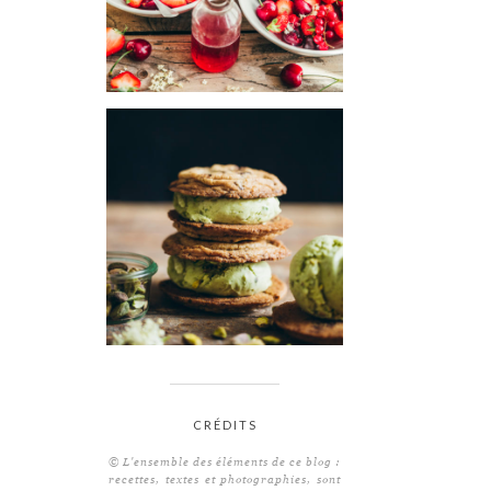
CRÉDITS
© L'ensemble des éléments de ce blog :
recettes, textes et photographies, sont