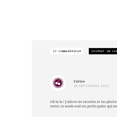
10 commentaires
Laisser un co
Cerise
28 SEPTEMBRE 2012
Oh la la ! J'adore tes recettes et tes photo
tester ce week-end ces petits pains qui me 