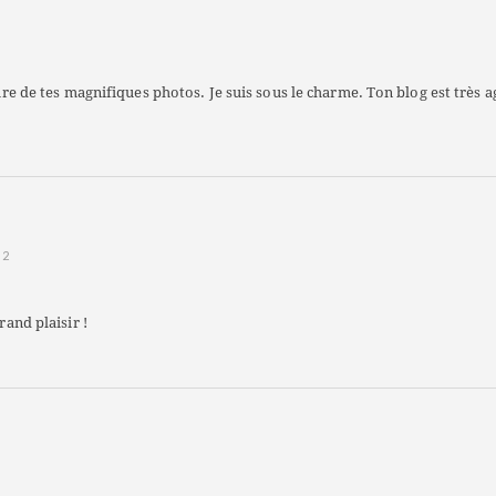
dire de tes magnifiques photos. Je suis sous le charme. Ton blog est très a
12
and plaisir !