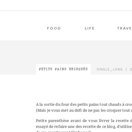
FOOD
LIFE
TRAVE
SINGLE_LONG
|
2
PETITS PAINS BRIOCHÉS
A la sortie du four des petits pains tout chauds à 
(Mais je vous met au défi de ne pas les croquer tout
Petite parenthèse avant de vous livrer la recette 
essayé de refaire une des recette de ce blog, d’utilis