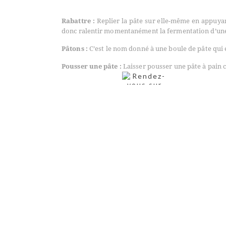
Rabattre :
Replier la pâte sur elle-même en appuya
donc ralentir momentanément la fermentation d’une
Pâtons :
C’est le nom donné à une boule de pâte qui e
Pousser une pâte :
Laisser pousser une pâte à pain c