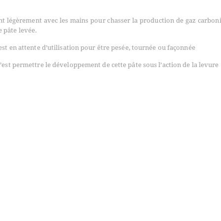
nt légèrement avec les mains pour chasser la production de gaz carbon
 pâte levée.
st en attente d’utilisation pour être pesée, tournée ou façonnée
’est permettre le développement de cette pâte sous l’action de la levure