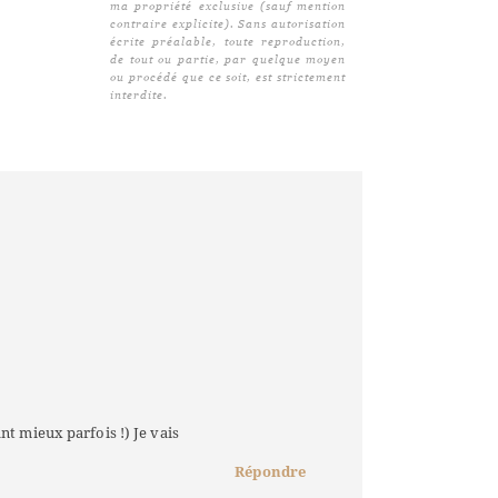
ma propriété exclusive (sauf mention
contraire explicite). Sans autorisation
écrite préalable, toute reproduction,
de tout ou partie, par quelque moyen
ou procédé que ce soit, est strictement
interdite.
ant mieux parfois !) Je vais
Répondre